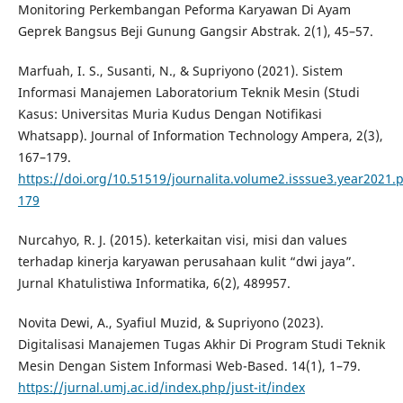
Monitoring Perkembangan Peforma Karyawan Di Ayam
Geprek Bangsus Beji Gunung Gangsir Abstrak. 2(1), 45–57.
Marfuah, I. S., Susanti, N., & Supriyono (2021). Sistem
Informasi Manajemen Laboratorium Teknik Mesin (Studi
Kasus: Universitas Muria Kudus Dengan Notifikasi
Whatsapp). Journal of Information Technology Ampera, 2(3),
167–179.
https://doi.org/10.51519/journalita.volume2.isssue3.year2021.
179
Nurcahyo, R. J. (2015). keterkaitan visi, misi dan values
terhadap kinerja karyawan perusahaan kulit “dwi jaya”.
Jurnal Khatulistiwa Informatika, 6(2), 489957.
Novita Dewi, A., Syafiul Muzid, & Supriyono (2023).
Digitalisasi Manajemen Tugas Akhir Di Program Studi Teknik
Mesin Dengan Sistem Informasi Web-Based. 14(1), 1–79.
https://jurnal.umj.ac.id/index.php/just-it/index