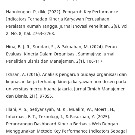
Haholongan, R. dkk. (2022). Pengaruh Key Performance
Indicators Terhadap Kinerja Karyawan Perusahaan
Peralatan Rumah Tangga. Jurnal Inovasi Penelitian, 2(8), Vol.
2. No. 8, hal. 2763–2768.
Hina, B. J. R., Sundari, S., & Pakpahan, M. (2024). Peran
Evaluasi Kinerja Dalam Organisasi. Sammajiva: Jurnal
Penelitian Bisnis dan Manajemen, 2(1), 106-117.
Ikhsan, A. (2016). Analisis pengaruh budaya organisasi dan
kepuasan kerja terhadap kinerja karyawan non dosen pada
universitas mercu buana jakarta. Jurnal Ilmiah Manajemen
dan Bisnis, 2(1), 97055.
Illahi, A. S., Setiyansyah, M. K., Mualim, W., Moerti, H.,
Informasi, F. T., Teknologi, I., & Pasuruan, Y. (2025).
Perancangan Dashboard Kinerja Berbasis Web Dengan
Menggunakan Metode Key Performance Indicators Sebagai