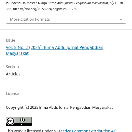
PT Internusa Master Niaga.
Bima Abdi: Jurnal Pengabdian Masyarakat
,
5
(2), 378–
386. https://doi.org/10.53299/bajpm.v5i2.1759
More Citation Formats
Issue
Vol. 5 No. 2 (2025): Bima Abdi: Jurnal Pengabdian
Masyarakat
Section
Articles
License
Copyright (c) 2025 Bima Abdi: Jurnal Pengabdian Masyarakat
This work is licensed under a
Creative Commons Attribution 4.0