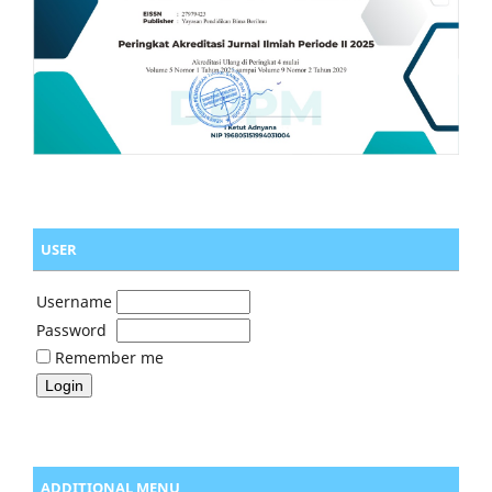
USER
Username
Password
Remember me
ADDITIONAL MENU