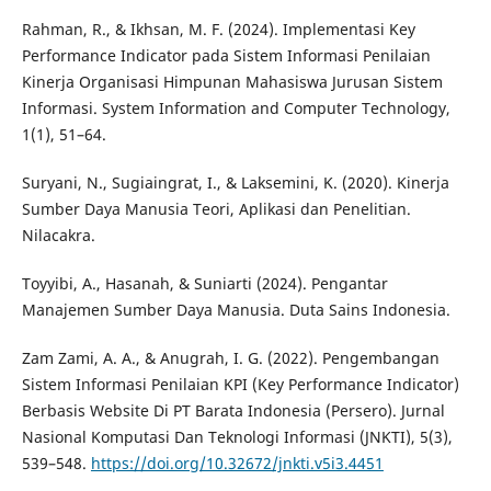
Rahman, R., & Ikhsan, M. F. (2024). Implementasi Key
Performance Indicator pada Sistem Informasi Penilaian
Kinerja Organisasi Himpunan Mahasiswa Jurusan Sistem
Informasi. System Information and Computer Technology,
1(1), 51–64.
Suryani, N., Sugiaingrat, I., & Laksemini, K. (2020). Kinerja
Sumber Daya Manusia Teori, Aplikasi dan Penelitian.
Nilacakra.
Toyyibi, A., Hasanah, & Suniarti (2024). Pengantar
Manajemen Sumber Daya Manusia. Duta Sains Indonesia.
Zam Zami, A. A., & Anugrah, I. G. (2022). Pengembangan
Sistem Informasi Penilaian KPI (Key Performance Indicator)
Berbasis Website Di PT Barata Indonesia (Persero). Jurnal
Nasional Komputasi Dan Teknologi Informasi (JNKTI), 5(3),
539–548.
https://doi.org/10.32672/jnkti.v5i3.4451