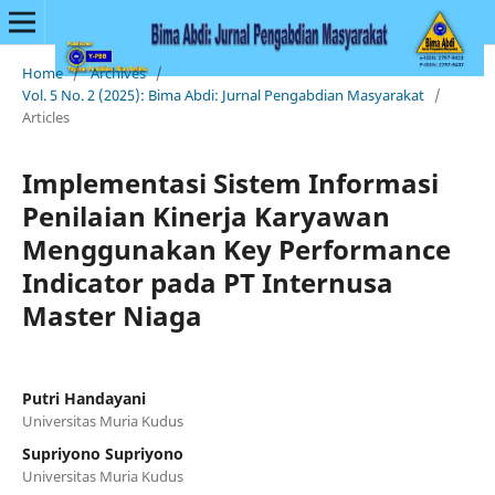
Home
/
Archives
/
Vol. 5 No. 2 (2025): Bima Abdi: Jurnal Pengabdian Masyarakat
/
Articles
Implementasi Sistem Informasi
Penilaian Kinerja Karyawan
Menggunakan Key Performance
Indicator pada PT Internusa
Master Niaga
Putri Handayani
Universitas Muria Kudus
Supriyono Supriyono
Universitas Muria Kudus