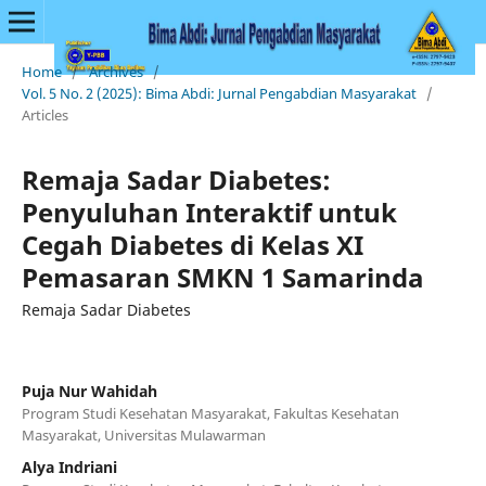
Home
/
Archives
/
Vol. 5 No. 2 (2025): Bima Abdi: Jurnal Pengabdian Masyarakat
/
Articles
Remaja Sadar Diabetes:
Penyuluhan Interaktif untuk
Cegah Diabetes di Kelas XI
Pemasaran SMKN 1 Samarinda
Remaja Sadar Diabetes
Puja Nur Wahidah
Program Studi Kesehatan Masyarakat, Fakultas Kesehatan
Masyarakat, Universitas Mulawarman
Alya Indriani