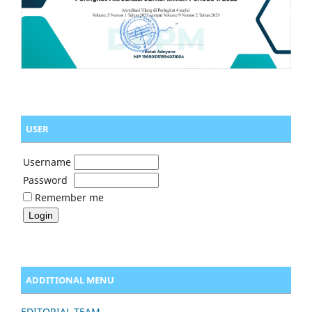
USER
Username
Password
Remember me
ADDITIONAL MENU
EDITORIAL TEAM