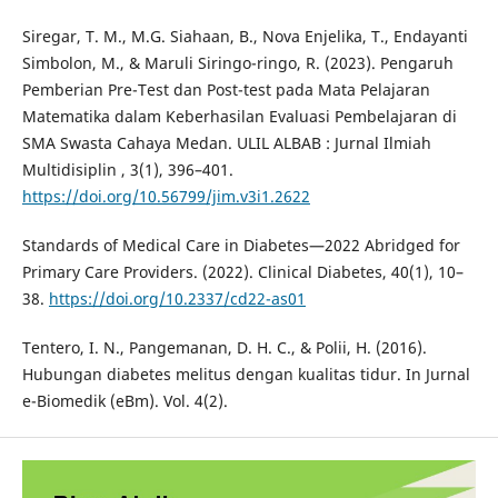
Siregar, T. M., M.G. Siahaan, B., Nova Enjelika, T., Endayanti
Simbolon, M., & Maruli Siringo-ringo, R. (2023). Pengaruh
Pemberian Pre-Test dan Post-test pada Mata Pelajaran
Matematika dalam Keberhasilan Evaluasi Pembelajaran di
SMA Swasta Cahaya Medan. ULIL ALBAB : Jurnal Ilmiah
Multidisiplin , 3(1), 396–401.
https://doi.org/10.56799/jim.v3i1.2622
Standards of Medical Care in Diabetes—2022 Abridged for
Primary Care Providers. (2022). Clinical Diabetes, 40(1), 10–
38.
https://doi.org/10.2337/cd22-as01
Tentero, I. N., Pangemanan, D. H. C., & Polii, H. (2016).
Hubungan diabetes melitus dengan kualitas tidur. In Jurnal
e-Biomedik (eBm). Vol. 4(2).