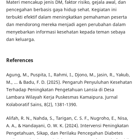
Materi mencakup jenis DM, faktor risiko, gejala awal, dan
pencegahan berbasis gaya hidup sehat. Kegiatan ini
terbukti efektif dalam meningkatkan pemahaman peserta
dan mendorong mereka menjadi agen perubahan dalam
menyebarkan informasi kesehatan kepada teman sebaya
dan keluarga.
References
Agung, M., Puspita, I., Rahmi, I., Djono, M., Jasin, R., Yakub,
M., ... & Badu, F. D. (2025). Pengaruh Penyuluhan Kesehatan
Terhadap Peningkatan Pengetahuan Lansia di Desa
Lambara Wilayah Kerja Puskesmas Kamaipura. Jurnal
Kolaboratif Sains, 8(2), 1381-1390.
Alifah, R. N., Nahda, S., Tarigan, C. S. F., Nugroho, E., Nisa,
A. A., & Handayani, O. W. K. (2024). Intervensi Peningkatan
Pengetahuan, Sikap, dan Perilaku Pencegahan Diabetes