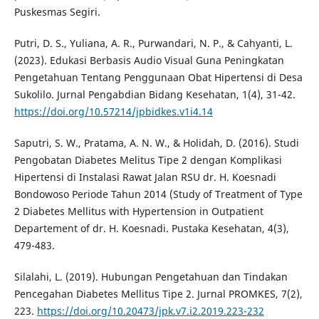
Puskesmas Segiri.
Putri, D. S., Yuliana, A. R., Purwandari, N. P., & Cahyanti, L.
(2023). Edukasi Berbasis Audio Visual Guna Peningkatan
Pengetahuan Tentang Penggunaan Obat Hipertensi di Desa
Sukolilo. Jurnal Pengabdian Bidang Kesehatan, 1(4), 31-42.
https://doi.org/10.57214/jpbidkes.v1i4.14
Saputri, S. W., Pratama, A. N. W., & Holidah, D. (2016). Studi
Pengobatan Diabetes Melitus Tipe 2 dengan Komplikasi
Hipertensi di Instalasi Rawat Jalan RSU dr. H. Koesnadi
Bondowoso Periode Tahun 2014 (Study of Treatment of Type
2 Diabetes Mellitus with Hypertension in Outpatient
Departement of dr. H. Koesnadi. Pustaka Kesehatan, 4(3),
479-483.
Silalahi, L. (2019). Hubungan Pengetahuan dan Tindakan
Pencegahan Diabetes Mellitus Tipe 2. Jurnal PROMKES, 7(2),
223.
https://doi.org/10.20473/jpk.v7.i2.2019.223-232