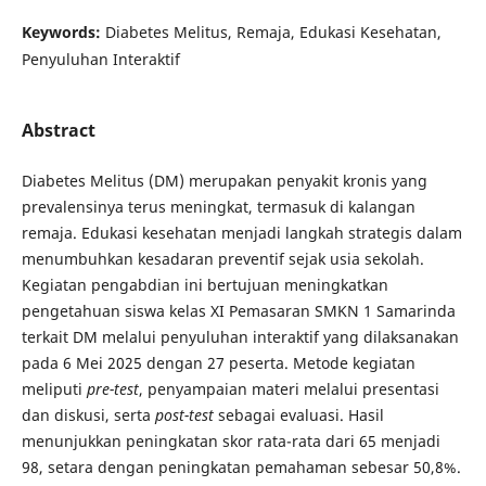
Keywords:
Diabetes Melitus, Remaja, Edukasi Kesehatan,
Penyuluhan Interaktif
Abstract
Diabetes Melitus (DM) merupakan penyakit kronis yang
prevalensinya terus meningkat, termasuk di kalangan
remaja. Edukasi kesehatan menjadi langkah strategis dalam
menumbuhkan kesadaran preventif sejak usia sekolah.
Kegiatan pengabdian ini bertujuan meningkatkan
pengetahuan siswa kelas XI Pemasaran SMKN 1 Samarinda
terkait DM melalui penyuluhan interaktif yang dilaksanakan
pada 6 Mei 2025 dengan 27 peserta. Metode kegiatan
meliputi
pre-test
, penyampaian materi melalui presentasi
dan diskusi, serta
post-test
sebagai evaluasi. Hasil
menunjukkan peningkatan skor rata-rata dari 65 menjadi
98, setara dengan peningkatan pemahaman sebesar 50,8%.