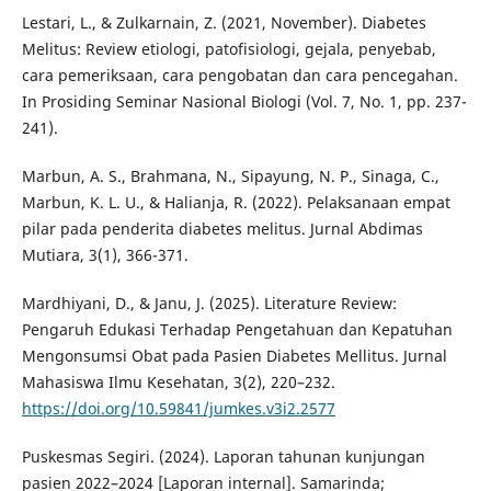
Lestari, L., & Zulkarnain, Z. (2021, November). Diabetes
Melitus: Review etiologi, patofisiologi, gejala, penyebab,
cara pemeriksaan, cara pengobatan dan cara pencegahan.
In Prosiding Seminar Nasional Biologi (Vol. 7, No. 1, pp. 237-
241).
Marbun, A. S., Brahmana, N., Sipayung, N. P., Sinaga, C.,
Marbun, K. L. U., & Halianja, R. (2022). Pelaksanaan empat
pilar pada penderita diabetes melitus. Jurnal Abdimas
Mutiara, 3(1), 366-371.
Mardhiyani, D., & Janu, J. (2025). Literature Review:
Pengaruh Edukasi Terhadap Pengetahuan dan Kepatuhan
Mengonsumsi Obat pada Pasien Diabetes Mellitus. Jurnal
Mahasiswa Ilmu Kesehatan, 3(2), 220–232.
https://doi.org/10.59841/jumkes.v3i2.2577
Puskesmas Segiri. (2024). Laporan tahunan kunjungan
pasien 2022–2024 [Laporan internal]. Samarinda;