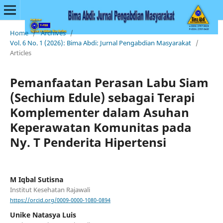
Home
/
Archives
/
Vol. 6 No. 1 (2026): Bima Abdi: Jurnal Pengabdian Masyarakat
/
Articles
Pemanfaatan Perasan Labu Siam
(Sechium Edule) sebagai Terapi
Komplementer dalam Asuhan
Keperawatan Komunitas pada
Ny. T Penderita Hipertensi
M Iqbal Sutisna
Institut Kesehatan Rajawali
https://orcid.org/0009-0000-1080-0894
Unike Natasya Luis