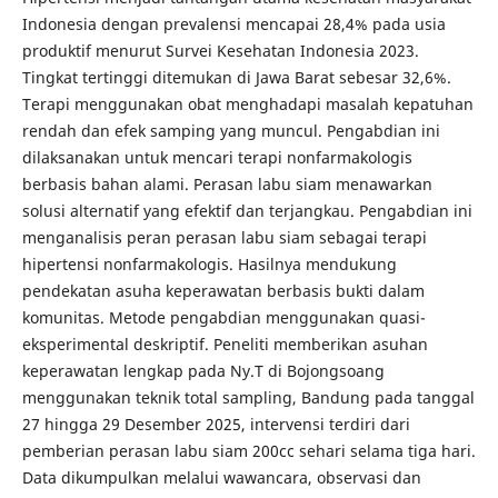
Indonesia dengan prevalensi mencapai 28,4% pada usia
produktif menurut Survei Kesehatan Indonesia 2023.
Tingkat tertinggi ditemukan di Jawa Barat sebesar 32,6%.
Terapi menggunakan obat menghadapi masalah kepatuhan
rendah dan efek samping yang muncul. Pengabdian ini
dilaksanakan untuk mencari terapi nonfarmakologis
berbasis bahan alami. Perasan labu siam menawarkan
solusi alternatif yang efektif dan terjangkau. Pengabdian ini
menganalisis peran perasan labu siam sebagai terapi
hipertensi nonfarmakologis. Hasilnya mendukung
pendekatan asuha keperawatan berbasis bukti dalam
komunitas. Metode pengabdian menggunakan quasi-
eksperimental deskriptif. Peneliti memberikan asuhan
keperawatan lengkap pada Ny.T di Bojongsoang
menggunakan teknik total sampling, Bandung pada tanggal
27 hingga 29 Desember 2025, intervensi terdiri dari
pemberian perasan labu siam 200cc sehari selama tiga hari.
Data dikumpulkan melalui wawancara, observasi dan