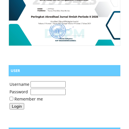
USER
Username
Password
Remember me