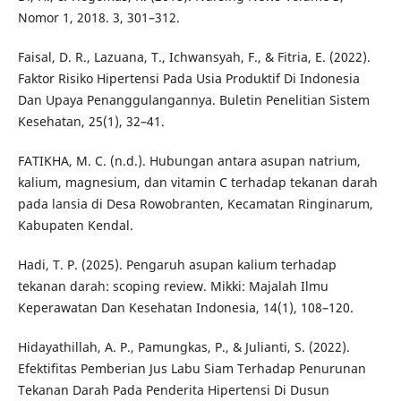
Nomor 1, 2018. 3, 301–312.
Faisal, D. R., Lazuana, T., Ichwansyah, F., & Fitria, E. (2022).
Faktor Risiko Hipertensi Pada Usia Produktif Di Indonesia
Dan Upaya Penanggulangannya. Buletin Penelitian Sistem
Kesehatan, 25(1), 32–41.
FATIKHA, M. C. (n.d.). Hubungan antara asupan natrium,
kalium, magnesium, dan vitamin C terhadap tekanan darah
pada lansia di Desa Rowobranten, Kecamatan Ringinarum,
Kabupaten Kendal.
Hadi, T. P. (2025). Pengaruh asupan kalium terhadap
tekanan darah: scoping review. Mikki: Majalah Ilmu
Keperawatan Dan Kesehatan Indonesia, 14(1), 108–120.
Hidayathillah, A. P., Pamungkas, P., & Julianti, S. (2022).
Efektifitas Pemberian Jus Labu Siam Terhadap Penurunan
Tekanan Darah Pada Penderita Hipertensi Di Dusun