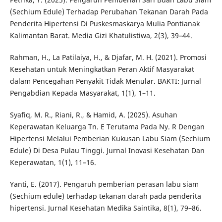
(Sechium Edule) Terhadap Perubahan Tekanan Darah Pada
Penderita Hipertensi Di Puskesmaskarya Mulia Pontianak
Kalimantan Barat. Media Gizi Khatulistiwa, 2(3), 39–44.
Rahman, H., La Patilaiya, H., & Djafar, M. H. (2021). Promosi
Kesehatan untuk Meningkatkan Peran Aktif Masyarakat
dalam Pencegahan Penyakit Tidak Menular. BAKTI: Jurnal
Pengabdian Kepada Masyarakat, 1(1), 1–11.
Syafiq, M. R., Riani, R., & Hamid, A. (2025). Asuhan
Keperawatan Keluarga Tn. E Terutama Pada Ny. R Dengan
Hipertensi Melalui Pemberian Kukusan Labu Siam (Sechium
Edule) Di Desa Pulau Tinggi. Jurnal Inovasi Kesehatan Dan
Keperawatan, 1(1), 11–16.
Yanti, E. (2017). Pengaruh pemberian perasan labu siam
(Sechium edule) terhadap tekanan darah pada penderita
hipertensi. Jurnal Kesehatan Medika Saintika, 8(1), 79–86.