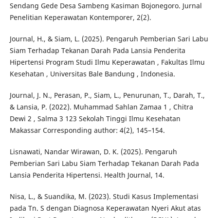
Sendang Gede Desa Sambeng Kasiman Bojonegoro. Jurnal
Penelitian Keperawatan Kontemporer, 2(2).
Journal, H., & Siam, L. (2025). Pengaruh Pemberian Sari Labu
Siam Terhadap Tekanan Darah Pada Lansia Penderita
Hipertensi Program Studi Ilmu Keperawatan , Fakultas Ilmu
Kesehatan , Universitas Bale Bandung , Indonesia.
Journal, J. N., Perasan, P., Siam, L., Penurunan, T., Darah, T.,
& Lansia, P. (2022). Muhammad Sahlan Zamaa 1 , Chitra
Dewi 2 , Salma 3 123 Sekolah Tinggi Ilmu Kesehatan
Makassar Corresponding author: 4(2), 145–154.
Lisnawati, Nandar Wirawan, D. K. (2025). Pengaruh
Pemberian Sari Labu Siam Terhadap Tekanan Darah Pada
Lansia Penderita Hipertensi. Health Journal, 14.
Nisa, L., & Suandika, M. (2023). Studi Kasus Implementasi
pada Tn. S dengan Diagnosa Keperawatan Nyeri Akut atas