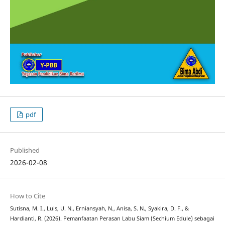
pdf
Published
2026-02-08
How to Cite
Sutisna, M. I., Luis, U. N., Erniansyah, N., Anisa, S. N., Syakira, D. F., &
Hardianti, R. (2026). Pemanfaatan Perasan Labu Siam (Sechium Edule) sebagai