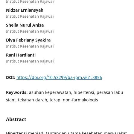
Institut Kesehatan Rajawali
Nidzar Erniansyah
Institut Kesehatan Rajawali
Sheila Nurul Anisa
Institut Kesehatan Rajawali
Diva Febriany Syakira
Institut Kesehatan Rajawali
Rani Hardianti
Institut Kesehatan Rajawali
DOI:
https://doi.org/10.53299/ba-jpm.v6i1.3856
Keywords:
asuhan keperawatan, hipertensi, perasan labu
siam, tekanan darah, terapi non-farmakologis
Abstract
Hipertensi menjadi tantangan utama kesehatan masyarakat