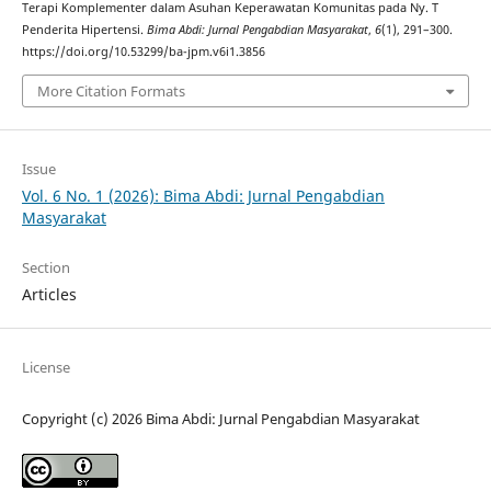
Terapi Komplementer dalam Asuhan Keperawatan Komunitas pada Ny. T
Penderita Hipertensi.
Bima Abdi: Jurnal Pengabdian Masyarakat
,
6
(1), 291–300.
https://doi.org/10.53299/ba-jpm.v6i1.3856
More Citation Formats
Issue
Vol. 6 No. 1 (2026): Bima Abdi: Jurnal Pengabdian
Masyarakat
Section
Articles
License
Copyright (c) 2026 Bima Abdi: Jurnal Pengabdian Masyarakat