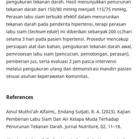
pengukuran tekanan darah. Hasil menunjukkan penurunan
tekanan darah dari 150/80 mmHg menjadi 115/75 mmHg.
Perasan labu siam terbukti efektif dalam menurunkan
tekanan darah pada penderita hipertensi, terapi perasan
labu siam (
Sechium edule
) ini diberikan sebanyak 200 cc/hari
selama 3 hari pada pasien hipertensi. Prosedur mencakup
persiapan alat dan bahan, pengukuran tekanan darah awal,
pemrosesan labu siam (pencucian, pemotongan, perasan),
pemberian jus, serta evaluasi 2 jam pasca-intervensi
melalui pengukuran ulang dan demonstrasi mandiri pasien
sesuai asuhan keperawatan komunitas.
References
Ainul Muthii’ah Alfaimi,, Endang Sutjati, R. A. (2023). Kajian
Pemberian Labu Siam Dan Air Kelapa Muda Terhadap
Penurunan Tekanan Darah. Jurnal Nutriture, 02, 11–18.