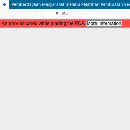
Pemberdayaan Masyarakat melalui Pelatihan Pembuatan Serb