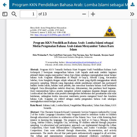
Program KKN Pendidikan Bahasa Arab: Lomba Islami sebagai Media Pengenalan Bahasa Arab dalam Menyambut Tahun Baru Islam