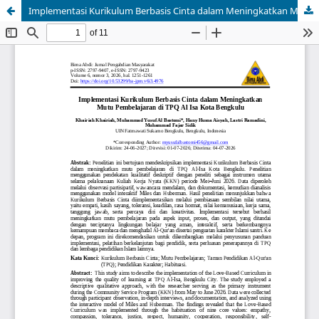
Implementasi Kurikulum Berbasis Cinta dalam Meningkatkan Mutu Pembelajaran di TPQ Al Isa Kota Bengkulu