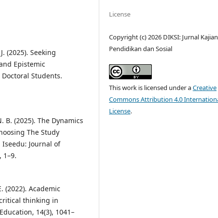
License
Copyright (c) 2026 DIKSI: Jurnal Kajia
Pendidikan dan Sosial
J. (2025). Seeking
 and Epistemic
 Doctoral Students.
This work is licensed under a
Creative
Commons Attribution 4.0 Internation
License
.
. B. (2025). The Dynamics
Choosing The Study
 Iseedu: Journal of
, 1–9.
 E. (2022). Academic
ritical thinking in
Education, 14(3), 1041–