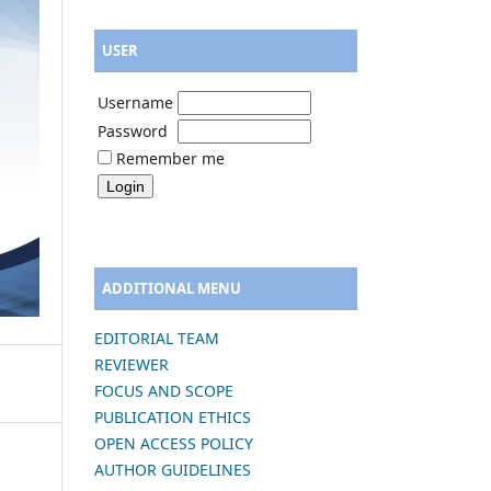
USER
Username
Password
Remember me
ADDITIONAL MENU
EDITORIAL TEAM
REVIEWER
FOCUS AND SCOPE
PUBLICATION ETHICS
OPEN ACCESS POLICY
AUTHOR GUIDELINES