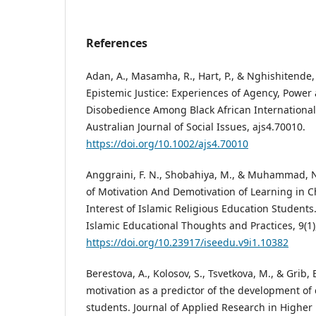
References
Adan, A., Masamha, R., Hart, P., & Nghishitende, 
Epistemic Justice: Experiences of Agency, Power
Disobedience Among Black African International
Australian Journal of Social Issues, ajs4.70010.
https://doi.org/10.1002/ajs4.70010
Anggraini, F. N., Shobahiya, M., & Muhammad, N
of Motivation And Demotivation of Learning in 
Interest of Islamic Religious Education Students.
Islamic Educational Thoughts and Practices, 9(1)
https://doi.org/10.23917/iseedu.v9i1.10382
Berestova, A., Kolosov, S., Tsvetkova, M., & Grib,
motivation as a predictor of the development of c
students. Journal of Applied Research in Higher 