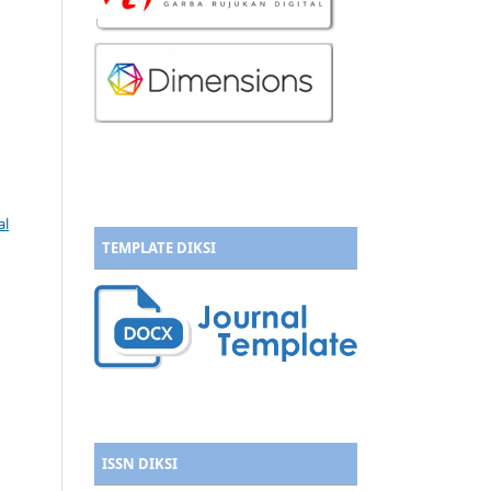
n
al
TEMPLATE DIKSI
ISSN DIKSI