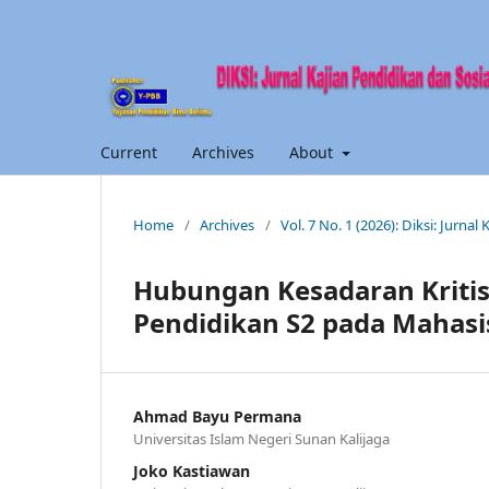
Current
Archives
About
Home
/
Archives
/
Vol. 7 No. 1 (2026): Diksi: Jurnal
Hubungan Kesadaran Kritis
Pendidikan S2 pada Mahasi
Ahmad Bayu Permana
Universitas Islam Negeri Sunan Kalijaga
Joko Kastiawan