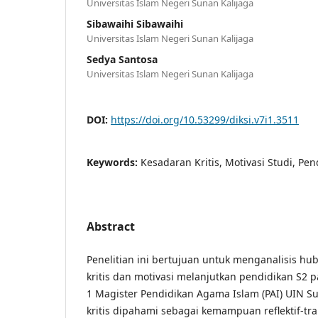
Universitas Islam Negeri Sunan Kalijaga
Sibawaihi Sibawaihi
Universitas Islam Negeri Sunan Kalijaga
Sedya Santosa
Universitas Islam Negeri Sunan Kalijaga
DOI:
https://doi.org/10.53299/diksi.v7i1.3511
Keywords:
Kesadaran Kritis, Motivasi Studi, Pe
Abstract
Penelitian ini bertujuan untuk menganalisis h
kritis dan motivasi melanjutkan pendidikan S2
1 Magister Pendidikan Agama Islam (PAI) UIN S
kritis dipahami sebagai kemampuan reflektif-tr