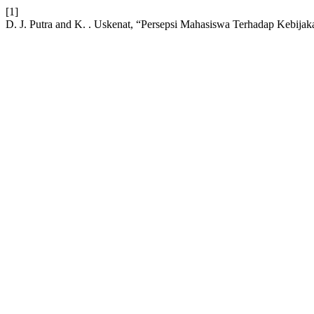
[1]
D. J. Putra and K. . Uskenat, “Persepsi Mahasiswa Terhadap Kebijak