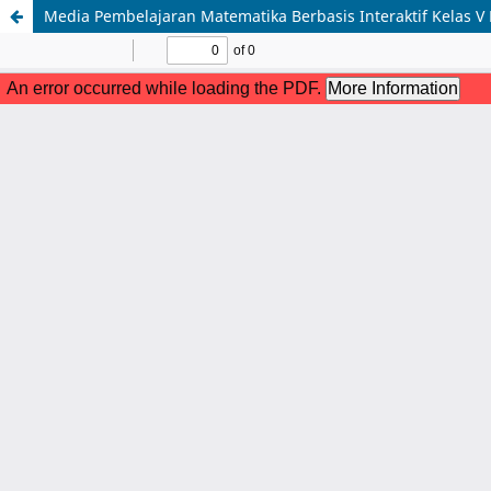
Media Pembelajaran Matematika Berbasis Interaktif Kelas