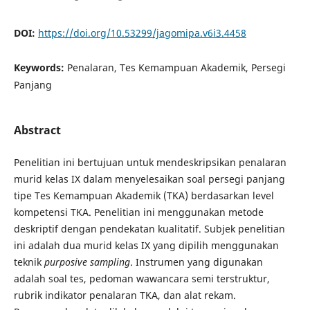
DOI:
https://doi.org/10.53299/jagomipa.v6i3.4458
Keywords:
Penalaran, Tes Kemampuan Akademik, Persegi
Panjang
Abstract
Penelitian ini bertujuan untuk mendeskripsikan penalaran
murid kelas IX dalam menyelesaikan soal persegi panjang
tipe Tes Kemampuan Akademik (TKA) berdasarkan level
kompetensi TKA. Penelitian ini menggunakan metode
deskriptif dengan pendekatan kualitatif. Subjek penelitian
ini adalah dua murid kelas IX yang dipilih menggunakan
teknik
purposive sampling
. Instrumen yang digunakan
adalah soal tes, pedoman wawancara semi terstruktur,
rubrik indikator penalaran TKA, dan alat rekam.