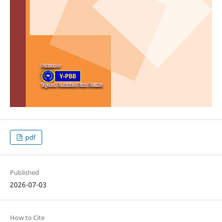
pdf
Published
2026-07-03
How to Cite