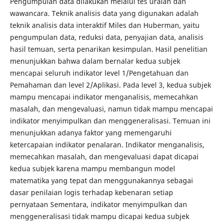
Pengumpulan data dilakukan melalui tes uraian dan
wawancara. Teknik analisis data yang digunakan adalah
teknik analisis data interaktif Miles dan Huberman, yaitu
pengumpulan data, reduksi data, penyajian data, analisis
hasil temuan, serta penarikan kesimpulan. Hasil penelitian
menunjukkan bahwa dalam bernalar kedua subjek
mencapai seluruh indikator level 1/Pengetahuan dan
Pemahaman dan level 2/Aplikasi. Pada level 3, kedua subjek
mampu mencapai indikator menganalisis, memecahkan
masalah, dan mengevaluasi, namun tidak mampu mencapai
indikator menyimpulkan dan menggeneralisasi. Temuan ini
menunjukkan adanya faktor yang memengaruhi
ketercapaian indikator penalaran. Indikator menganalisis,
memecahkan masalah, dan mengevaluasi dapat dicapai
kedua subjek karena mampu membangun model
matematika yang tepat dan menggunakannya sebagai
dasar penilaian logis terhadap kebenaran setiap
pernyataan Sementara, indikator menyimpulkan dan
menggeneralisasi tidak mampu dicapai kedua subjek