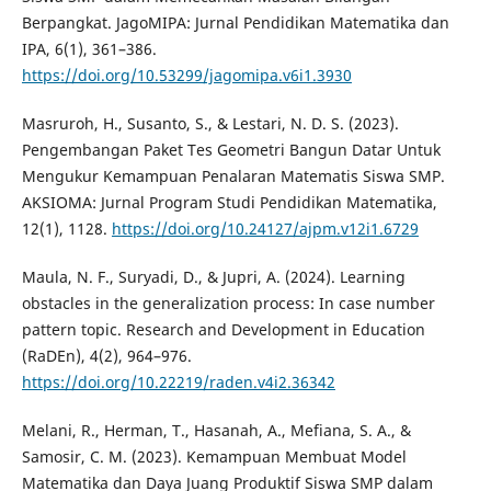
Berpangkat. JagoMIPA: Jurnal Pendidikan Matematika dan
IPA, 6(1), 361–386.
https://doi.org/10.53299/jagomipa.v6i1.3930
Masruroh, H., Susanto, S., & Lestari, N. D. S. (2023).
Pengembangan Paket Tes Geometri Bangun Datar Untuk
Mengukur Kemampuan Penalaran Matematis Siswa SMP.
AKSIOMA: Jurnal Program Studi Pendidikan Matematika,
12(1), 1128.
https://doi.org/10.24127/ajpm.v12i1.6729
Maula, N. F., Suryadi, D., & Jupri, A. (2024). Learning
obstacles in the generalization process: In case number
pattern topic. Research and Development in Education
(RaDEn), 4(2), 964–976.
https://doi.org/10.22219/raden.v4i2.36342
Melani, R., Herman, T., Hasanah, A., Mefiana, S. A., &
Samosir, C. M. (2023). Kemampuan Membuat Model
Matematika dan Daya Juang Produktif Siswa SMP dalam