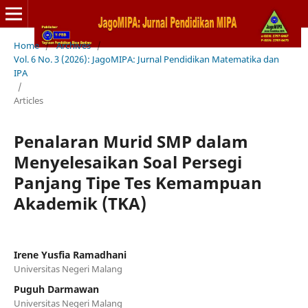
Home
/
Archives
/
Vol. 6 No. 3 (2026): JagoMIPA: Jurnal Pendidikan Matematika dan
IPA
/
Articles
Penalaran Murid SMP dalam
Menyelesaikan Soal Persegi
Panjang Tipe Tes Kemampuan
Akademik (TKA)
Irene Yusfia Ramadhani
Universitas Negeri Malang
Puguh Darmawan
Universitas Negeri Malang