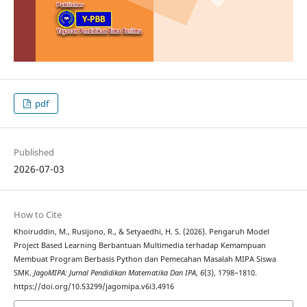
pdf
Published
2026-07-03
How to Cite
Khoiruddin, M., Rusijono, R., & Setyaedhi, H. S. (2026). Pengaruh Model
Project Based Learning Berbantuan Multimedia terhadap Kemampuan
Membuat Program Berbasis Python dan Pemecahan Masalah MIPA Siswa
SMK.
JagoMIPA: Jurnal Pendidikan Matematika Dan IPA
,
6
(3), 1798–1810.
https://doi.org/10.53299/jagomipa.v6i3.4916