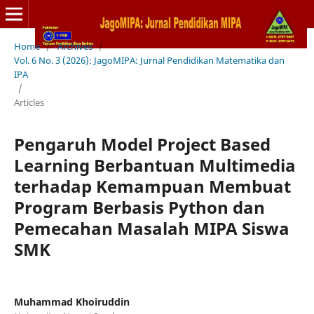
Home
/
Archives
/
Vol. 6 No. 3 (2026): JagoMIPA: Jurnal Pendidikan Matematika dan
IPA
/
Articles
Pengaruh Model Project Based
Learning Berbantuan Multimedia
terhadap Kemampuan Membuat
Program Berbasis Python dan
Pemecahan Masalah MIPA Siswa
SMK
Muhammad Khoiruddin