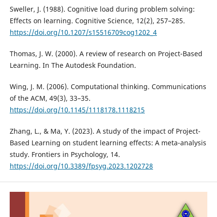
Sweller, J. (1988). Cognitive load during problem solving:
Effects on learning. Cognitive Science, 12(2), 257–285.
https://doi.org/10.1207/s15516709cog1202_4
Thomas, J. W. (2000). A review of research on Project-Based
Learning. In The Autodesk Foundation.
Wing, J. M. (2006). Computational thinking. Communications
of the ACM, 49(3), 33–35.
https://doi.org/10.1145/1118178.1118215
Zhang, L., & Ma, Y. (2023). A study of the impact of Project-
Based Learning on student learning effects: A meta-analysis
study. Frontiers in Psychology, 14.
https://doi.org/10.3389/fpsyg.2023.1202728