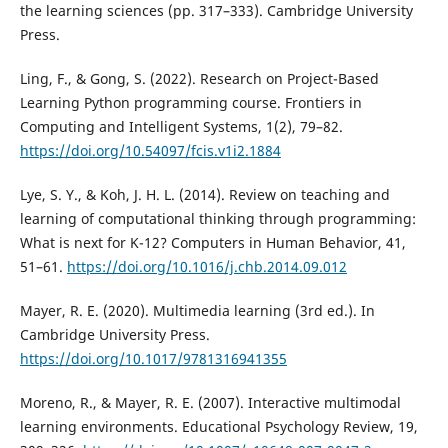
the learning sciences (pp. 317–333). Cambridge University
Press.
Ling, F., & Gong, S. (2022). Research on Project-Based
Learning Python programming course. Frontiers in
Computing and Intelligent Systems, 1(2), 79–82.
https://doi.org/10.54097/fcis.v1i2.1884
Lye, S. Y., & Koh, J. H. L. (2014). Review on teaching and
learning of computational thinking through programming:
What is next for K-12? Computers in Human Behavior, 41,
51–61.
https://doi.org/10.1016/j.chb.2014.09.012
Mayer, R. E. (2020). Multimedia learning (3rd ed.). In
Cambridge University Press.
https://doi.org/10.1017/9781316941355
Moreno, R., & Mayer, R. E. (2007). Interactive multimodal
learning environments. Educational Psychology Review, 19,