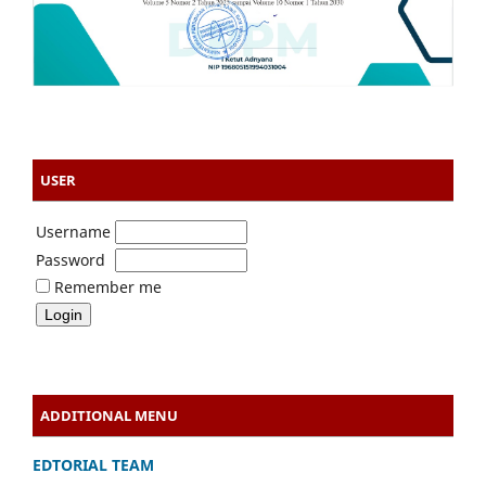
USER
Username
Password
Remember me
ADDITIONAL MENU
EDTORIAL TEAM