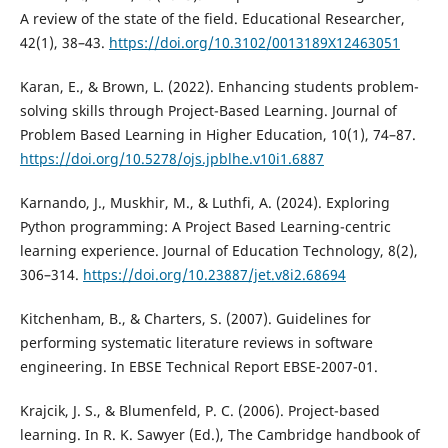
A review of the state of the field. Educational Researcher,
42(1), 38–43.
https://doi.org/10.3102/0013189X12463051
Karan, E., & Brown, L. (2022). Enhancing students problem-
solving skills through Project-Based Learning. Journal of
Problem Based Learning in Higher Education, 10(1), 74–87.
https://doi.org/10.5278/ojs.jpblhe.v10i1.6887
Karnando, J., Muskhir, M., & Luthfi, A. (2024). Exploring
Python programming: A Project Based Learning-centric
learning experience. Journal of Education Technology, 8(2),
306–314.
https://doi.org/10.23887/jet.v8i2.68694
Kitchenham, B., & Charters, S. (2007). Guidelines for
performing systematic literature reviews in software
engineering. In EBSE Technical Report EBSE-2007-01.
Krajcik, J. S., & Blumenfeld, P. C. (2006). Project-based
learning. In R. K. Sawyer (Ed.), The Cambridge handbook of