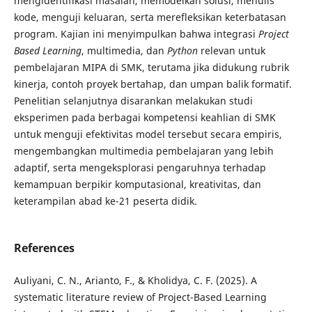
mengidentifikasi masalah, memodelkan solusi, menulis
kode, menguji keluaran, serta merefleksikan keterbatasan
program. Kajian ini menyimpulkan bahwa integrasi
Project
Based Learning
, multimedia, dan
Python
relevan untuk
pembelajaran MIPA di SMK, terutama jika didukung rubrik
kinerja, contoh proyek bertahap, dan umpan balik formatif.
Penelitian selanjutnya disarankan melakukan studi
eksperimen pada berbagai kompetensi keahlian di SMK
untuk menguji efektivitas model tersebut secara empiris,
mengembangkan multimedia pembelajaran yang lebih
adaptif, serta mengeksplorasi pengaruhnya terhadap
kemampuan berpikir komputasional, kreativitas, dan
keterampilan abad ke-21 peserta didik.
References
Auliyani, C. N., Arianto, F., & Kholidya, C. F. (2025). A
systematic literature review of Project-Based Learning