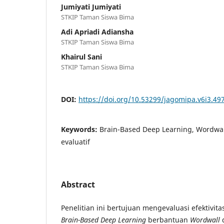
Jumiyati Jumiyati
STKIP Taman Siswa Bima
Adi Apriadi Adiansha
STKIP Taman Siswa Bima
Khairul Sani
STKIP Taman Siswa Bima
DOI:
https://doi.org/10.53299/jagomipa.v6i3.49
Keywords:
Brain-Based Deep Learning, Wordwa
evaluatif
Abstract
Penelitian ini bertujuan mengevaluasi efektivi
Brain-Based Deep Learning
berbantuan
Wordwall