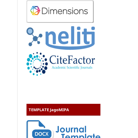
TEMPLATE JagoMIPA