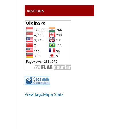
VISITORS
View JagoMipa Stats