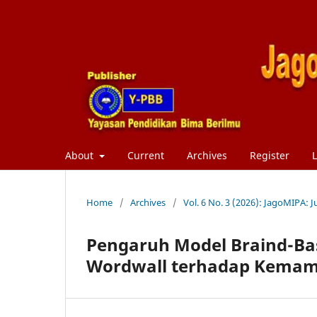
About
Current
Archives
Register
L
Home
/
Archives
/
Vol. 6 No. 3 (2026): JagoMIPA:
Pengaruh Model Braind-Ba
Wordwall terhadap Kemampu