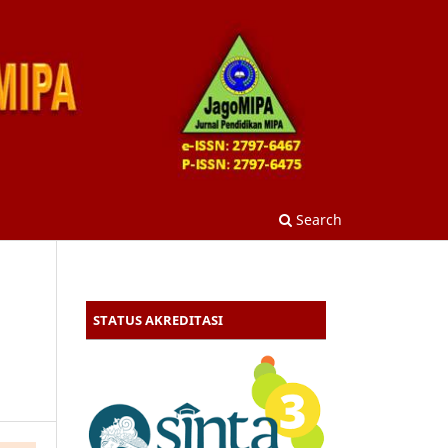
Search
STATUS AKREDITASI