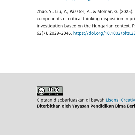
Zhao, Y., Liu, Y., Pásztor, A., & Molnár, G. (2025
components of critical thinking disposition in p
investigation based on the Hungarian context. P
62(7), 2029–2046.
https://doi.org/10.1002/pits.2
Ciptaan disebarluaskan di bawah
Lisensi Creati
Diterbitkan oleh Yayasan Pendidikan Bima Ber