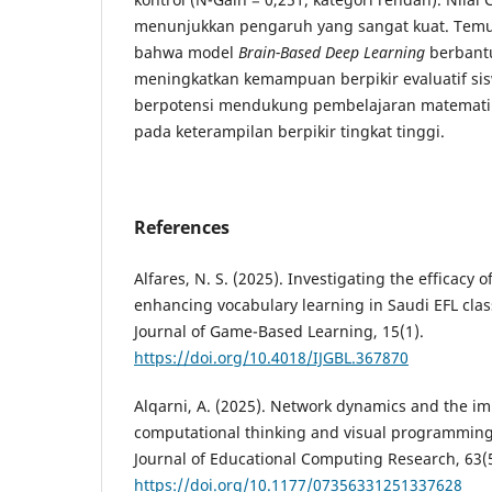
menunjukkan pengaruh yang sangat kuat. Tem
bahwa model
Brain-Based Deep Learning
berban
meningkatkan kemampuan berpikir evaluatif sis
berpotensi mendukung pembelajaran matematik
pada keterampilan berpikir tingkat tinggi.
References
Alfares, N. S. (2025). Investigating the efficacy 
enhancing vocabulary learning in Saudi EFL clas
Journal of Game-Based Learning, 15(1).
https://doi.org/10.4018/IJGBL.367870
Alqarni, A. (2025). Network dynamics and the im
computational thinking and visual programming
Journal of Educational Computing Research, 63(
https://doi.org/10.1177/07356331251337628