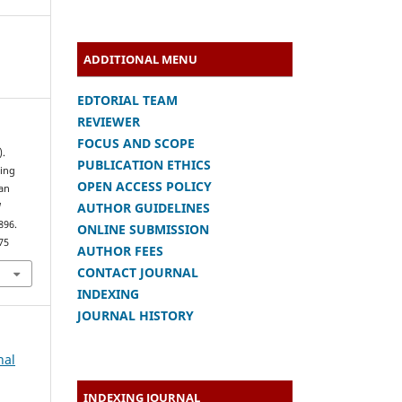
ADDITIONAL MENU
EDTORIAL TEAM
REVIEWER
FOCUS AND SCOPE
).
PUBLICATION ETHICS
ing
OPEN ACCESS POLICY
an
AUTHOR GUIDELINES
l
896.
ONLINE SUBMISSION
75
AUTHOR FEES
CONTACT JOURNAL
INDEXING
JOURNAL HISTORY
nal
INDEXING JOURNAL