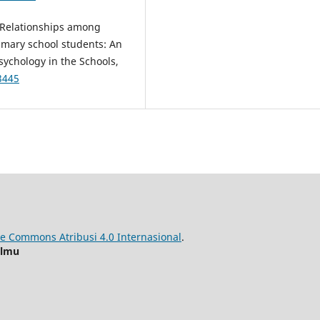
). Relationships among
rimary school students: An
sychology in the Schools,
3445
ve Commons Atribusi 4.0 Internasional
.
ilmu