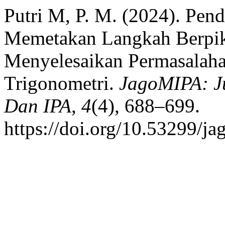
Putri M, P. M. (2024). Pen
Memetakan Langkah Berpik
Menyelesaikan Permasalaha
Trigonometri.
JagoMIPA: J
Dan IPA
,
4
(4), 688–699.
https://doi.org/10.53299/j