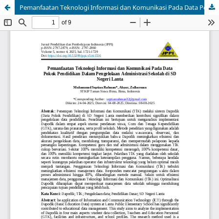
Pemanfaatan Teknologi Informasi dan Komunikasi Pada Data Pokok Pendidikan Dalam Pengelolaan Administrasi Sekolah di SD Negeri Lanta