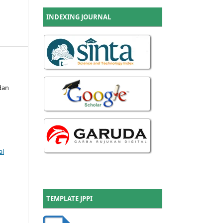
INDEXING JOURNAL
dan
al
TEMPLATE JPPI