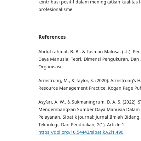
kontribusi positif dalam meningkatkan kualitas
profesionalisme.
References
Abdul rahmat, B. B., & Tasman Malusa. (t.t.).
Daya Manusia. Teori, Dimensi Pengukuran, Dan
Organisasi.
Armstrong, M., & Taylor, S. (2020). Armstrong’
Resource Management Practice. Kogan Page Pub
Asy’ari, A. W., & Sukmaningrum, D. A. S. (2022).
Mengembangkan Sumber Daya Manusia Dalam 
Pelayanan. Sibatik Journal: Jurnal Ilmiah Bidang
Teknologi, Dan Pendidikan, 2(1), Article 1.
https://doi.org/10.54443/sibatik.v2i1.490