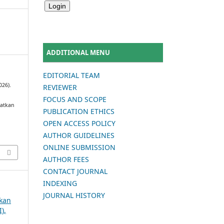
ADDITIONAL MENU
EDITORIAL TEAM
026).
REVIEWER
FOCUS AND SCOPE
katkan
PUBLICATION ETHICS
OPEN ACCESS POLICY
AUTHOR GUIDELINES
ONLINE SUBMISSION
AUTHOR FEES
CONTACT JOURNAL
INDEXING
JOURNAL HISTORY
ikan
),