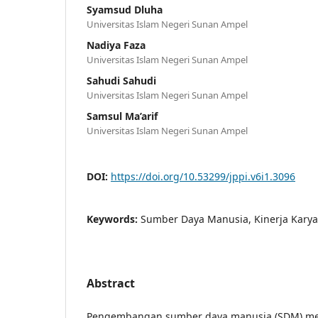
Syamsud Dluha
Universitas Islam Negeri Sunan Ampel
Nadiya Faza
Universitas Islam Negeri Sunan Ampel
Sahudi Sahudi
Universitas Islam Negeri Sunan Ampel
Samsul Ma’arif
Universitas Islam Negeri Sunan Ampel
DOI:
https://doi.org/10.53299/jppi.v6i1.3096
Keywords:
Sumber Daya Manusia, Kinerja Kary
Abstract
Pengembangan sumber daya manusia (SDM) mer