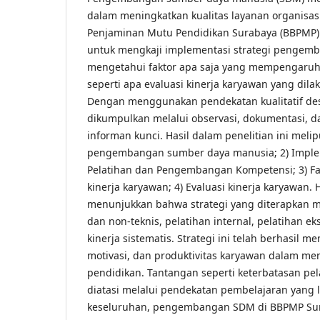
dalam meningkatkan kualitas layanan organisasi
Penjaminan Mutu Pendidikan Surabaya (BBPMP). 
untuk mengkaji implementasi strategi pengem
mengetahui faktor apa saja yang mempengaruhi
seperti apa evaluasi kinerja karyawan yang dil
Dengan menggunakan pendekatan kualitatif desk
dikumpulkan melalui observasi, dokumentasi,
informan kunci. Hasil dalam penelitian ini melipu
pengembangan sumber daya manusia; 2) Imple
Pelatihan dan Pengembangan Kompetensi; 3) F
kinerja karyawan; 4) Evaluasi kinerja karyawan. H
menunjukkan bahwa strategi yang diterapkan me
dan non-teknis, pelatihan internal, pelatihan ek
kinerja sistematis. Strategi ini telah berhasil 
motivasi, dan produktivitas karyawan dalam m
pendidikan. Tantangan seperti keterbatasan pel
diatasi melalui pendekatan pembelajaran yang l
keseluruhan, pengembangan SDM di BBPMP Su