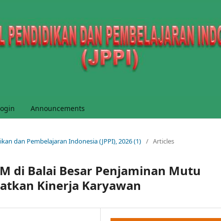
ogin
Announcements
idikan dan Pembelajaran Indonesia (JPPI), 2026 (1)
/
Articles
M di Balai Besar Penjaminan Mutu
atkan Kinerja Karyawan