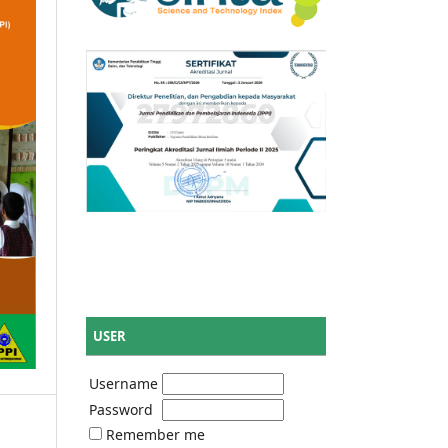
USER
Username
Password
Remember me