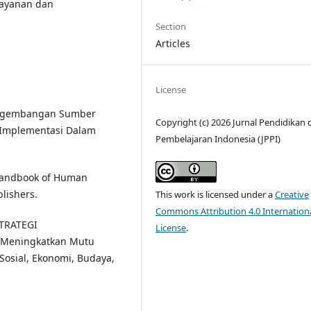
 layanan dan
Section
Articles
License
 Pengembangan Sumber
Copyright (c) 2026 Jurnal Pendidikan 
 Implementasi Dalam
Pembelajaran Indonesia (JPPI)
s Handbook of Human
lishers.
This work is licensed under a
Creative
Commons Attribution 4.0 Internation
 STRATEGI
License
.
Meningkatkan Mutu
 Sosial, Ekonomi, Budaya,