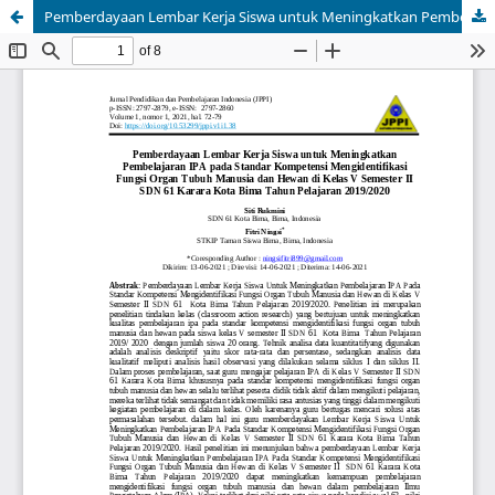
Pemberdayaan Lembar Kerja Siswa untuk Meningkatkan Pembelajaran IPA pada Standar Kompetensi Mengidentifikasi Fungsi Organ Tubuh Manusia dan Hewan di Kelas V Semester II SDN 61 Karara Kota Bima Tahun Pelajaran 2019/2020