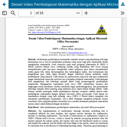
Desain Video Pembelajaran Matematika dengan Aplikasi Microsoft Office Powerpoint