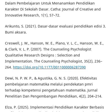
Dalam Pembelajaran Untuk Menanamkan Pendidikan
Karakter Di Sekolah Dasar. Catha: Journal of Creative and
Innovative Research, 1(1), 57–72.
Arikunto, S. (2021). Dasar-dasar evaluasi pendidikan edisi 3.
Bumi aksara.
Creswell, J. W., Hanson, W. E., Plano, V. L. C., Hanson, W. E.,
& Clark, V. L. P. (2007). The Counseling Psychologist
Qualitative Research Designs : Selection and
Implementation. The Counseling Psychologist, 35(2), 236–
264.
https://doi.org/10.1177/0011000006287390
Dewi, N. P. W. P., & Agustika, G. N. S. (2020). Efektivitas
pembelajaran matematika melalui pendekatan pmri
terhadap kompetensi pengetahuan matematika. Jurnal
Penelitian Dan Pengembangan Pendidikan, 4(2), 204–214.
Elza, P. (2025). Implementasi Pendidikan Karakter Berbasis