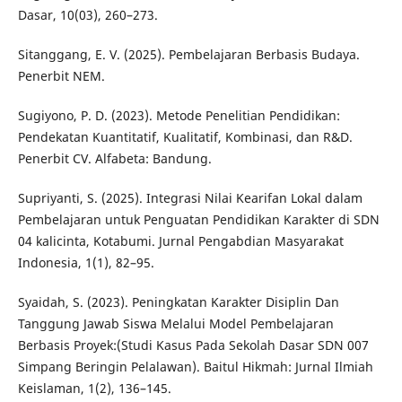
Dasar, 10(03), 260–273.
Sitanggang, E. V. (2025). Pembelajaran Berbasis Budaya.
Penerbit NEM.
Sugiyono, P. D. (2023). Metode Penelitian Pendidikan:
Pendekatan Kuantitatif, Kualitatif, Kombinasi, dan R&D.
Penerbit CV. Alfabeta: Bandung.
Supriyanti, S. (2025). Integrasi Nilai Kearifan Lokal dalam
Pembelajaran untuk Penguatan Pendidikan Karakter di SDN
04 kalicinta, Kotabumi. Jurnal Pengabdian Masyarakat
Indonesia, 1(1), 82–95.
Syaidah, S. (2023). Peningkatan Karakter Disiplin Dan
Tanggung Jawab Siswa Melalui Model Pembelajaran
Berbasis Proyek:(Studi Kasus Pada Sekolah Dasar SDN 007
Simpang Beringin Pelalawan). Baitul Hikmah: Jurnal Ilmiah
Keislaman, 1(2), 136–145.