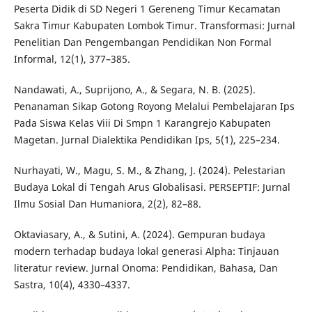
Peserta Didik di SD Negeri 1 Gereneng Timur Kecamatan
Sakra Timur Kabupaten Lombok Timur. Transformasi: Jurnal
Penelitian Dan Pengembangan Pendidikan Non Formal
Informal, 12(1), 377–385.
Nandawati, A., Suprijono, A., & Segara, N. B. (2025).
Penanaman Sikap Gotong Royong Melalui Pembelajaran Ips
Pada Siswa Kelas Viii Di Smpn 1 Karangrejo Kabupaten
Magetan. Jurnal Dialektika Pendidikan Ips, 5(1), 225–234.
Nurhayati, W., Magu, S. M., & Zhang, J. (2024). Pelestarian
Budaya Lokal di Tengah Arus Globalisasi. PERSEPTIF: Jurnal
Ilmu Sosial Dan Humaniora, 2(2), 82–88.
Oktaviasary, A., & Sutini, A. (2024). Gempuran budaya
modern terhadap budaya lokal generasi Alpha: Tinjauan
literatur review. Jurnal Onoma: Pendidikan, Bahasa, Dan
Sastra, 10(4), 4330–4337.