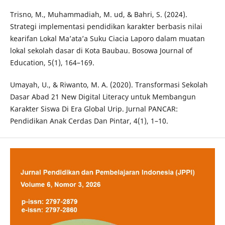
Trisno, M., Muhammadiah, M. ud, & Bahri, S. (2024).
Strategi implementasi pendidikan karakter berbasis nilai
kearifan Lokal Ma’ata’a Suku Ciacia Laporo dalam muatan
lokal sekolah dasar di Kota Baubau. Bosowa Journal of
Education, 5(1), 164–169.
Umayah, U., & Riwanto, M. A. (2020). Transformasi Sekolah
Dasar Abad 21 New Digital Literacy untuk Membangun
Karakter Siswa Di Era Global Urip. Jurnal PANCAR:
Pendidikan Anak Cerdas Dan Pintar, 4(1), 1–10.