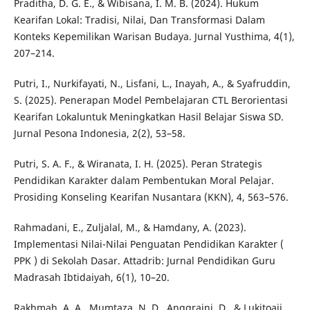
Praditha, D. G. E., & Wibisana, I. M. B. (2024). Hukum
Kearifan Lokal: Tradisi, Nilai, Dan Transformasi Dalam
Konteks Kepemilikan Warisan Budaya. Jurnal Yusthima, 4(1),
207–214.
Putri, I., Nurkifayati, N., Lisfani, L., Inayah, A., & Syafruddin,
S. (2025). Penerapan Model Pembelajaran CTL Berorientasi
Kearifan Lokaluntuk Meningkatkan Hasil Belajar Siswa SD.
Jurnal Pesona Indonesia, 2(2), 53–58.
Putri, S. A. F., & Wiranata, I. H. (2025). Peran Strategis
Pendidikan Karakter dalam Pembentukan Moral Pelajar.
Prosiding Konseling Kearifan Nusantara (KKN), 4, 563–576.
Rahmadani, E., Zuljalal, M., & Hamdany, A. (2023).
Implementasi Nilai-Nilai Penguatan Pendidikan Karakter (
PPK ) di Sekolah Dasar. Attadrib: Jurnal Pendidikan Guru
Madrasah Ibtidaiyah, 6(1), 10–20.
Rakhmah, A. A., Mumtaza, N. D., Anggraini, D., & Lukitoaji,