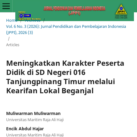
Home
/
Archives
/
Vol. 6 No. 3 (2026): Jurnal Pendidikan dan Pembelajaran Indonesia
(JPPI), 2026 (3)
/
Articles
Meningkatkan Karakter Peserta
Didik di SD Negeri 016
Tanjungpinang Timur melalui
Kearifan Lokal Beganjal
Muliwarman Muliwarman
Universitas Maritim Raja Ali Haji
Encik Abdul Hajar
Universitas Maritim Raja Ali Haji