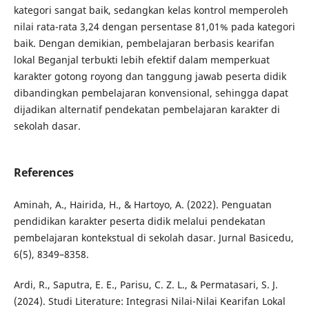
kategori sangat baik, sedangkan kelas kontrol memperoleh
nilai rata-rata 3,24 dengan persentase 81,01% pada kategori
baik. Dengan demikian, pembelajaran berbasis kearifan
lokal Beganjal terbukti lebih efektif dalam memperkuat
karakter gotong royong dan tanggung jawab peserta didik
dibandingkan pembelajaran konvensional, sehingga dapat
dijadikan alternatif pendekatan pembelajaran karakter di
sekolah dasar.
References
Aminah, A., Hairida, H., & Hartoyo, A. (2022). Penguatan
pendidikan karakter peserta didik melalui pendekatan
pembelajaran kontekstual di sekolah dasar. Jurnal Basicedu,
6(5), 8349–8358.
Ardi, R., Saputra, E. E., Parisu, C. Z. L., & Permatasari, S. J.
(2024). Studi Literature: Integrasi Nilai-Nilai Kearifan Lokal