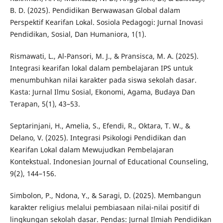
B. D. (2025). Pendidikan Berwawasan Global dalam
Perspektif Kearifan Lokal. Sosiola Pedagogi: Jurnal Inovasi
Pendidikan, Sosial, Dan Humaniora, 1(1).
Rismawati, L., Al-Pansori, M. J., & Pransisca, M. A. (2025).
Integrasi kearifan lokal dalam pembelajaran IPS untuk
menumbuhkan nilai karakter pada siswa sekolah dasar.
Kasta: Jurnal Ilmu Sosial, Ekonomi, Agama, Budaya Dan
Terapan, 5(1), 43–53.
Septarinjani, H., Amelia, S., Efendi, R., Oktara, T. W., &
Delano, V. (2025). Integrasi Psikologi Pendidikan dan
Kearifan Lokal dalam Mewujudkan Pembelajaran
Kontekstual. Indonesian Journal of Educational Counseling,
9(2), 144–156.
Simbolon, P., Ndona, Y., & Saragi, D. (2025). Membangun
karakter religius melalui pembiasaan nilai-nilai positif di
lingkungan sekolah dasar. Pendas: Jurnal Ilmiah Pendidikan