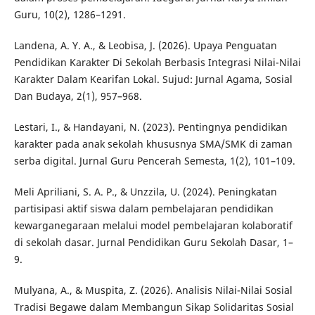
Guru, 10(2), 1286–1291.
Landena, A. Y. A., & Leobisa, J. (2026). Upaya Penguatan
Pendidikan Karakter Di Sekolah Berbasis Integrasi Nilai-Nilai
Karakter Dalam Kearifan Lokal. Sujud: Jurnal Agama, Sosial
Dan Budaya, 2(1), 957–968.
Lestari, I., & Handayani, N. (2023). Pentingnya pendidikan
karakter pada anak sekolah khususnya SMA/SMK di zaman
serba digital. Jurnal Guru Pencerah Semesta, 1(2), 101–109.
Meli Apriliani, S. A. P., & Unzzila, U. (2024). Peningkatan
partisipasi aktif siswa dalam pembelajaran pendidikan
kewarganegaraan melalui model pembelajaran kolaboratif
di sekolah dasar. Jurnal Pendidikan Guru Sekolah Dasar, 1–
9.
Mulyana, A., & Muspita, Z. (2026). Analisis Nilai-Nilai Sosial
Tradisi Begawe dalam Membangun Sikap Solidaritas Sosial