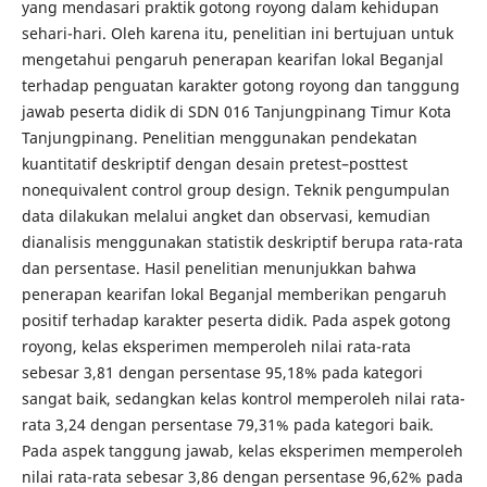
yang mendasari praktik gotong royong dalam kehidupan
sehari-hari. Oleh karena itu, penelitian ini bertujuan untuk
mengetahui pengaruh penerapan kearifan lokal Beganjal
terhadap penguatan karakter gotong royong dan tanggung
jawab peserta didik di SDN 016 Tanjungpinang Timur Kota
Tanjungpinang. Penelitian menggunakan pendekatan
kuantitatif deskriptif dengan desain pretest–posttest
nonequivalent control group design. Teknik pengumpulan
data dilakukan melalui angket dan observasi, kemudian
dianalisis menggunakan statistik deskriptif berupa rata-rata
dan persentase. Hasil penelitian menunjukkan bahwa
penerapan kearifan lokal Beganjal memberikan pengaruh
positif terhadap karakter peserta didik. Pada aspek gotong
royong, kelas eksperimen memperoleh nilai rata-rata
sebesar 3,81 dengan persentase 95,18% pada kategori
sangat baik, sedangkan kelas kontrol memperoleh nilai rata-
rata 3,24 dengan persentase 79,31% pada kategori baik.
Pada aspek tanggung jawab, kelas eksperimen memperoleh
nilai rata-rata sebesar 3,86 dengan persentase 96,62% pada