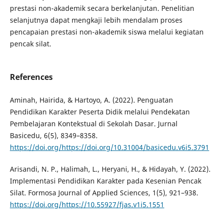
prestasi non-akademik secara berkelanjutan. Penelitian
selanjutnya dapat mengkaji lebih mendalam proses
pencapaian prestasi non-akademik siswa melalui kegiatan
pencak silat.
References
Aminah, Hairida, & Hartoyo, A. (2022). Penguatan
Pendidikan Karakter Peserta Didik melalui Pendekatan
Pembelajaran Kontekstual di Sekolah Dasar. Jurnal
Basicedu, 6(5), 8349–8358.
https://doi.org/https://doi.org/10.31004/basicedu.v6i5.3791
Arisandi, N. P., Halimah, L., Heryani, H., & Hidayah, Y. (2022).
Implementasi Pendidikan Karakter pada Kesenian Pencak
Silat. Formosa Journal of Applied Sciences, 1(5), 921–938.
https://doi.org/https://10.55927/fjas.v1i5.1551