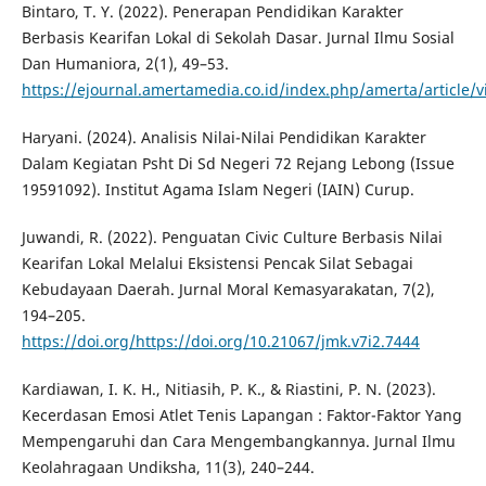
Bintaro, T. Y. (2022). Penerapan Pendidikan Karakter
Berbasis Kearifan Lokal di Sekolah Dasar. Jurnal Ilmu Sosial
Dan Humaniora, 2(1), 49–53.
https://ejournal.amertamedia.co.id/index.php/amerta/article/
Haryani. (2024). Analisis Nilai-Nilai Pendidikan Karakter
Dalam Kegiatan Psht Di Sd Negeri 72 Rejang Lebong (Issue
19591092). Institut Agama Islam Negeri (IAIN) Curup.
Juwandi, R. (2022). Penguatan Civic Culture Berbasis Nilai
Kearifan Lokal Melalui Eksistensi Pencak Silat Sebagai
Kebudayaan Daerah. Jurnal Moral Kemasyarakatan, 7(2),
194–205.
https://doi.org/https://doi.org/10.21067/jmk.v7i2.7444
Kardiawan, I. K. H., Nitiasih, P. K., & Riastini, P. N. (2023).
Kecerdasan Emosi Atlet Tenis Lapangan : Faktor-Faktor Yang
Mempengaruhi dan Cara Mengembangkannya. Jurnal Ilmu
Keolahragaan Undiksha, 11(3), 240–244.