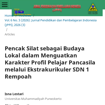
Home
/
Archives
/
Vol. 6 No. 3 (2026): Jurnal Pendidikan dan Pembelajaran Indonesia
(JPPI), 2026 (3)
/
Articles
Pencak Silat sebagai Budaya
Lokal dalam Menguatkan
Karakter Profil Pelajar Pancasila
melalui Ekstrakurikuler SDN 1
Rempoah
Isna Lestari
Universitas Muhammadiyah Purwokerto