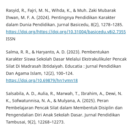
Rasyid, R., Fajri, M. N., Wihda, K., & Muh. Zaki Mubarak
Ihwan, M. F. A. (2024). Pentingnya Pendidikan Karakter
dalam Dunia Pendidikan. Jurnal Basicedu, 8(2), 1278–1285.
https://doi.org/https://doi.org/10.31004/basicedu.v8i2.7355
ISSN
Salma, R. R., & Haryanto, A. D. (2023). Pembentukan
Karakter Siswa Sekolah Dasar Melalui Ekstrakulikuler Pencak
Silat Di Madrasah Ibtidaiyah. Educatia : Jurnal Pendidikan
Dan Agama Islam, 12(2), 100–124.
https://doi.org/10.69879/hn1vmn18
Salsabila, A. D., Aulia, R., Marwah, T., Ibrahim, A., Dewi, N.
K., Sofwatunnisa, N. A., & Mulyana, A. (2025). Peran
Pembelajaran Pencak Silat dalam Membentuk Disiplin dan
Pengendalian Diri Anak Sekolah Dasar. Jurnal Pendidikan
Tambusai, 9(2), 12268–12273.