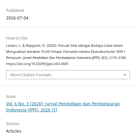
Published
2026-07-04
How to Cite
Lestari, I., & Wijayanti, O. (2026). Pencak Silat sebagai Budaya Lokal dalam
Menguatkan Karakter Profil Pelajar Pancasila melalui Ekstrakurikuler SDN 1
Rempoah.
Jurnal Pendidikan Dan Pembelajaran Indonesia (JPPI)
,
6
(3), 2174–2189.
https://doi.org/10.53299/jppi.v6i3.4505
More Citation Formats
Issue
Vol. 6 No. 3 (2026): Jurnal Pendidikan dan Pembelajaran
Indonesia (JPPI), 2026 (3)
Section
Articles