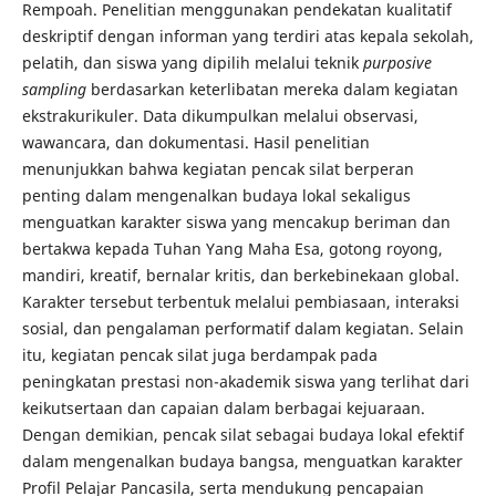
Rempoah. Penelitian menggunakan pendekatan kualitatif
deskriptif dengan informan yang terdiri atas kepala sekolah,
pelatih, dan siswa yang dipilih melalui teknik
purposive
sampling
berdasarkan keterlibatan mereka dalam kegiatan
ekstrakurikuler. Data dikumpulkan melalui observasi,
wawancara, dan dokumentasi. Hasil penelitian
menunjukkan bahwa kegiatan pencak silat berperan
penting dalam mengenalkan budaya lokal sekaligus
menguatkan karakter siswa yang mencakup beriman dan
bertakwa kepada Tuhan Yang Maha Esa, gotong royong,
mandiri, kreatif, bernalar kritis, dan berkebinekaan global.
Karakter tersebut terbentuk melalui pembiasaan, interaksi
sosial, dan pengalaman performatif dalam kegiatan. Selain
itu, kegiatan pencak silat juga berdampak pada
peningkatan prestasi non-akademik siswa yang terlihat dari
keikutsertaan dan capaian dalam berbagai kejuaraan.
Dengan demikian, pencak silat sebagai budaya lokal efektif
dalam mengenalkan budaya bangsa, menguatkan karakter
Profil Pelajar Pancasila, serta mendukung pencapaian