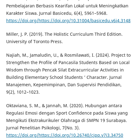
Pembelajaran Berbasis Kearifan Lokal untuk Meningkatkan
Karakter Siswa. Jurnal Basicedu, 6(4), 5961–5968.
https://doi.org/https://doi.org/10.31004/basicedu.v6i4.3148
Miller, J. P. (2019). The Holistic Curriculum Third Edition.
University of Toronto Press.
Najiah, M., Jamaludin, U., & Rosmilawati, I. (2024). Project to
Strengthen the Profile of Pancasila Students Based on Local
Wisdom through Pencak Silat Extracurricular Activities in
Building Elementary School Students ’ Character. Jurnal
Manajemen, Kepemimpinan, Dan Supervisi Pendidikan,
9(2), 1012–1023.
Oktaviana, S. M., & Jannah, M. (2020). Hubungan antara
Regulasi Emosi dengan Sport Confidence pada Siswa yang
Mengikuti Ekstrakurikuler Olahraga di SMPN 19 Surabaya.
Jurnal Penelitian Psikologi, 7(No. 3).
https://doi.org/https://doi.org/10.26740/cjpp.v7i3.34750