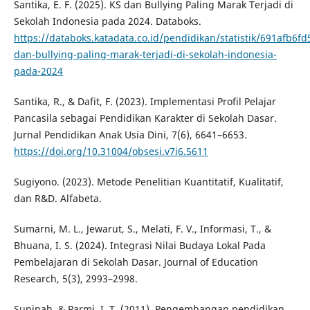
Santika, E. F. (2025). KS dan Bullying Paling Marak Terjadi di
Sekolah Indonesia pada 2024. Databoks.
https://databoks.katadata.co.id/pendidikan/statistik/691afb6fd
dan-bullying-paling-marak-terjadi-di-sekolah-indonesia-
pada-2024
Santika, R., & Dafit, F. (2023). Implementasi Profil Pelajar
Pancasila sebagai Pendidikan Karakter di Sekolah Dasar.
Jurnal Pendidikan Anak Usia Dini, 7(6), 6641–6653.
https://doi.org/10.31004/obsesi.v7i6.5611
Sugiyono. (2023). Metode Penelitian Kuantitatif, Kualitatif,
dan R&D. Alfabeta.
Sumarni, M. L., Jewarut, S., Melati, F. V., Informasi, T., &
Bhuana, I. S. (2024). Integrasi Nilai Budaya Lokal Pada
Pembelajaran di Sekolah Dasar. Journal of Education
Research, 5(3), 2993–2998.
Supinah, & Parmi, I. T. (2011). Pengembangan pendidikan