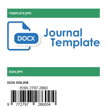
TEMPLATE JPPI
ISSN JPPI
ISSN ONLINE