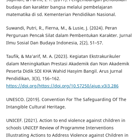
budaya dan karakter bangsa melalui pembelajaran
matematika di sd. Kementerian Pendidikan Nasional.
Suwandi, Putri, R., Fierna, M., & Lusie, J. (2024). Peran
Perguruan Pencak Silat dalam Pembentukan Karakter. Jurnal
Ilmu Sosial Dan Budaya Indonesia, 2(2), 51–57.
Taufik, & Ma’arif, M. A. (2023). Kegiatan Ekstrakurikuler
dalam Meningkatkan Prestasi Akademik dan Non Akademik
Peserta Didik SDI KHA Wahid Hasyim Bangil. Arus Jurnal
Pendidikan, 3(3), 156–162.
https://doi.org/https://doi.org/10.57250/ajup.v3i3.286
UNESCO. (2019). Convention For The Safeguarding Of The
Intangible Cultural Heritage.
UNICEF. (2021). Action to end violence against children in
schools UNICEF Review of Programme Interventions
Illustrating Actions to Address Violence against Children in