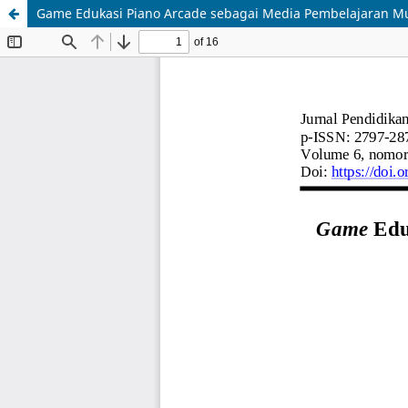
Game Edukasi Piano Arcade sebagai Media Pembelajaran Mu