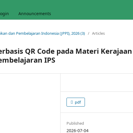
ogin
Announcements
idikan dan Pembelajaran Indonesia (JPPI), 2026 (3)
/
Articles
rbasis QR Code pada Materi Kerajaan
embelajaran IPS
pdf
Published
2026-07-04