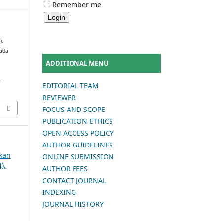
Remember me
).
pada
ADDITIONAL MENU
.
EDITORIAL TEAM
REVIEWER
FOCUS AND SCOPE
PUBLICATION ETHICS
OPEN ACCESS POLICY
AUTHOR GUIDELINES
ikan
ONLINE SUBMISSION
),
AUTHOR FEES
CONTACT JOURNAL
INDEXING
JOURNAL HISTORY