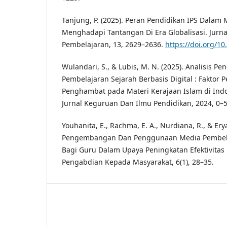
Tanjung, P. (2025). Peran Pendidikan IPS Dala
Menghadapi Tantangan Di Era Globalisasi. Jurn
Pembelajaran, 13, 2629–2636.
https://doi.org/1
Wulandari, S., & Lubis, M. N. (2025). Analisis P
Pembelajaran Sejarah Berbasis Digital : Faktor
Penghambat pada Materi Kerajaan Islam di Ind
Jurnal Keguruan Dan Ilmu Pendidikan, 2024, 0–5
Youhanita, E., Rachma, E. A., Nurdiana, R., & Erya
Pengembangan Dan Penggunaan Media Pembela
Bagi Guru Dalam Upaya Peningkatan Efektivitas B
Pengabdian Kepada Masyarakat, 6(1), 28–35.