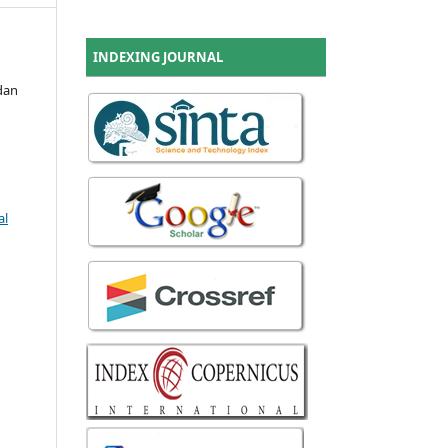
INDEXING JOURNAL
dan
al