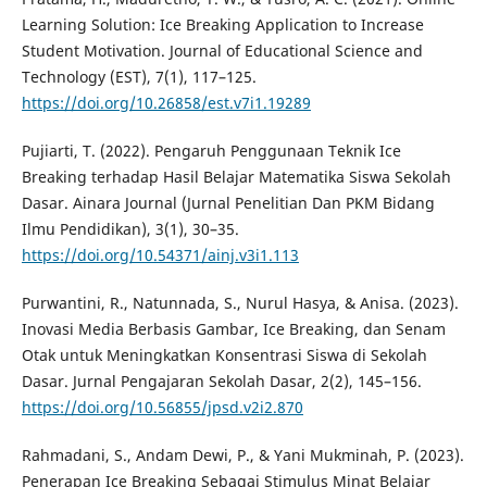
Learning Solution: Ice Breaking Application to Increase
Student Motivation. Journal of Educational Science and
Technology (EST), 7(1), 117–125.
https://doi.org/10.26858/est.v7i1.19289
Pujiarti, T. (2022). Pengaruh Penggunaan Teknik Ice
Breaking terhadap Hasil Belajar Matematika Siswa Sekolah
Dasar. Ainara Journal (Jurnal Penelitian Dan PKM Bidang
Ilmu Pendidikan), 3(1), 30–35.
https://doi.org/10.54371/ainj.v3i1.113
Purwantini, R., Natunnada, S., Nurul Hasya, & Anisa. (2023).
Inovasi Media Berbasis Gambar, Ice Breaking, dan Senam
Otak untuk Meningkatkan Konsentrasi Siswa di Sekolah
Dasar. Jurnal Pengajaran Sekolah Dasar, 2(2), 145–156.
https://doi.org/10.56855/jpsd.v2i2.870
Rahmadani, S., Andam Dewi, P., & Yani Mukminah, P. (2023).
Penerapan Ice Breaking Sebagai Stimulus Minat Belajar