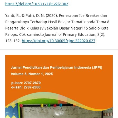
https://doi.org/10.57171/jt.v2i2.302
Yanti, R., & Putri, D. N. (2020). Penerapan Ice Breaker dan
Pengaruhnya Terhadap Hasil Belajar Tematik pada Tema 8
Peserta Didik Kelas IV Sekolah Dasar Negeri 15 Salolo Kota
Palopo. Cokroaminoto Journal of Primary Education, 3(2),
128–132.
https://doi.org/10.30605/cjpe.322020.627