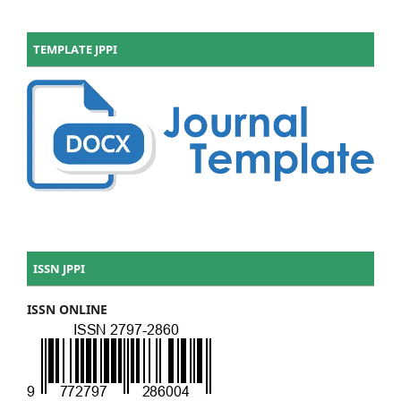
TEMPLATE JPPI
ISSN JPPI
ISSN ONLINE