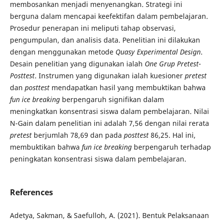
membosankan menjadi menyenangkan. Strategi ini
berguna dalam mencapai keefektifan dalam pembelajaran.
Prosedur penerapan ini meliputi tahap observasi,
pengumpulan, dan analisis data. Penelitian ini dilakukan
dengan menggunakan metode
Quasy Experimental Design
.
Desain penelitian yang digunakan ialah
One Grup Pretest-
Posttest
. Instrumen yang digunakan ialah kuesioner
pretest
dan
posttest
mendapatkan hasil yang membuktikan bahwa
fun ice breaking
berpengaruh signifikan dalam
meningkatkan konsentrasi siswa dalam pembelajaran. Nilai
N-Gain dalam penelitian ini adalah 7,56 dengan nilai rerata
pretest
berjumlah 78,69 dan pada
posttest
86,25. Hal ini,
membuktikan bahwa
fun ice breaking
berpengaruh terhadap
peningkatan konsentrasi siswa dalam pembelajaran.
References
Adetya, Sakman, & Saefulloh, A. (2021). Bentuk Pelaksanaan