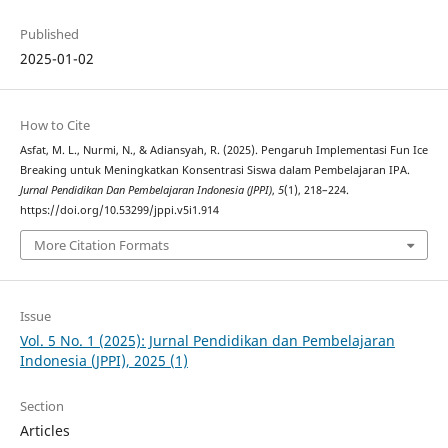
Published
2025-01-02
How to Cite
Asfat, M. L., Nurmi, N., & Adiansyah, R. (2025). Pengaruh Implementasi Fun Ice
Breaking untuk Meningkatkan Konsentrasi Siswa dalam Pembelajaran IPA.
Jurnal Pendidikan Dan Pembelajaran Indonesia (JPPI)
,
5
(1), 218–224.
https://doi.org/10.53299/jppi.v5i1.914
More Citation Formats
Issue
Vol. 5 No. 1 (2025): Jurnal Pendidikan dan Pembelajaran
Indonesia (JPPI), 2025 (1)
Section
Articles