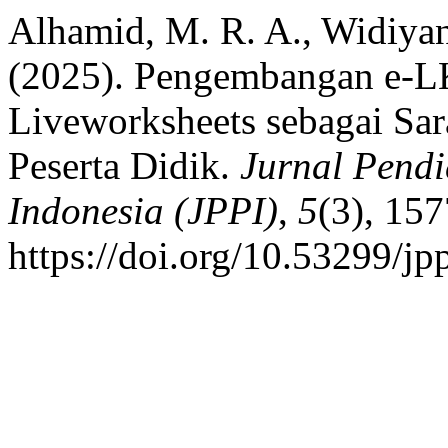
Alhamid, M. R. A., Widiyani
(2025). Pengembangan e-LK
Liveworksheets sebagai Sar
Peserta Didik.
Jurnal Pend
Indonesia (JPPI)
,
5
(3), 15
https://doi.org/10.53299/jp