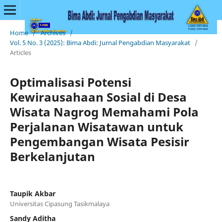
Home
/
Archives
/
Vol. 5 No. 3 (2025): Bima Abdi: Jurnal Pengabdian Masyarakat
/
Articles
Optimalisasi Potensi
Kewirausahaan Sosial di Desa
Wisata Nagrog Memahami Pola
Perjalanan Wisatawan untuk
Pengembangan Wisata Pesisir
Berkelanjutan
Taupik Akbar
Universitas Cipasung Tasikmalaya
Sandy Aditha