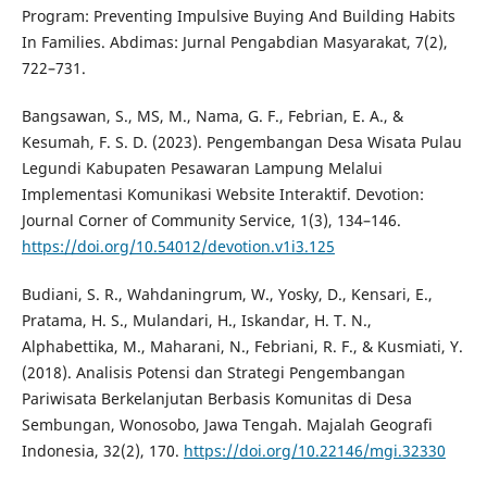
Program: Preventing Impulsive Buying And Building Habits
In Families. Abdimas: Jurnal Pengabdian Masyarakat, 7(2),
722–731.
Bangsawan, S., MS, M., Nama, G. F., Febrian, E. A., &
Kesumah, F. S. D. (2023). Pengembangan Desa Wisata Pulau
Legundi Kabupaten Pesawaran Lampung Melalui
Implementasi Komunikasi Website Interaktif. Devotion:
Journal Corner of Community Service, 1(3), 134–146.
https://doi.org/10.54012/devotion.v1i3.125
Budiani, S. R., Wahdaningrum, W., Yosky, D., Kensari, E.,
Pratama, H. S., Mulandari, H., Iskandar, H. T. N.,
Alphabettika, M., Maharani, N., Febriani, R. F., & Kusmiati, Y.
(2018). Analisis Potensi dan Strategi Pengembangan
Pariwisata Berkelanjutan Berbasis Komunitas di Desa
Sembungan, Wonosobo, Jawa Tengah. Majalah Geografi
Indonesia, 32(2), 170.
https://doi.org/10.22146/mgi.32330