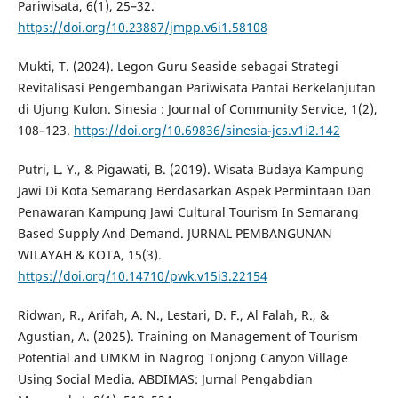
Pariwisata, 6(1), 25–32.
https://doi.org/10.23887/jmpp.v6i1.58108
Mukti, T. (2024). Legon Guru Seaside sebagai Strategi
Revitalisasi Pengembangan Pariwisata Pantai Berkelanjutan
di Ujung Kulon. Sinesia : Journal of Community Service, 1(2),
108–123.
https://doi.org/10.69836/sinesia-jcs.v1i2.142
Putri, L. Y., & Pigawati, B. (2019). Wisata Budaya Kampung
Jawi Di Kota Semarang Berdasarkan Aspek Permintaan Dan
Penawaran Kampung Jawi Cultural Tourism In Semarang
Based Supply And Demand. JURNAL PEMBANGUNAN
WILAYAH & KOTA, 15(3).
https://doi.org/10.14710/pwk.v15i3.22154
Ridwan, R., Arifah, A. N., Lestari, D. F., Al Falah, R., &
Agustian, A. (2025). Training on Management of Tourism
Potential and UMKM in Nagrog Tonjong Canyon Village
Using Social Media. ABDIMAS: Jurnal Pengabdian