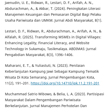
Jaenudin, U. E., Ridwan, R., Lestari, D. F., Arifah, A. N.,
Abdurachman, A., & Akbar, T. (2024). Peningkatan Literasi
Manajemen Keuangan dan Pemasaran Digital Bagi Pelaku
Usaha Pariwisata dan UMKM. Jurnal Abdi Masyarakat, 8(1).
Lestari, D. F., Ridwan, R., Abdurachman, A., Arifah, A. N., &
Alfalah, R. (2025). Transforming MSMEs in Digital Villages:
Enhancing Legality, Financial Literacy, and Website
Technology in Sukamaju, Tasikmalaya. ABDIMAS: Jurnal
Pengabdian Masyarakat, 8(3), 1396–1406.
Maharani, E. T., & Yuliastuti, N. (2023). Penilaian
Keberlanjutan Kampung Jawi Sebagai Kampung Tematik
Wisata Di Kota Semarang. Jurnal Pengembangan Kota,
11(2), 191–201.
https://doi.org/10.14710/jpk.11.2.191-201
Muchammad Satrio Wibowo, & Belia, L. A. (2023). Partisipasi
Masyarakat Dalam Pengembangan Pariwisata
Berkelanjutan. Jurnal Manajemen Perhotelan Dan