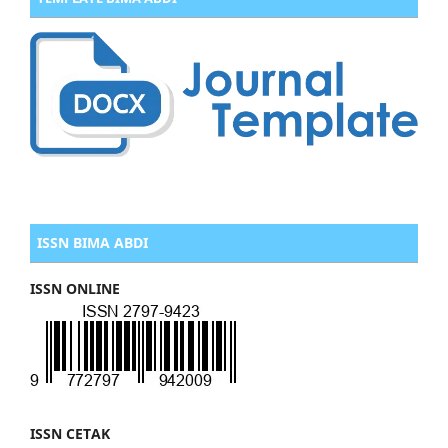
ISSN BIMA ABDI
ISSN ONLINE
ISSN CETAK