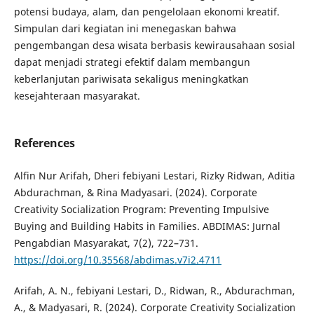
potensi budaya, alam, dan pengelolaan ekonomi kreatif.
Simpulan dari kegiatan ini menegaskan bahwa
pengembangan desa wisata berbasis kewirausahaan sosial
dapat menjadi strategi efektif dalam membangun
keberlanjutan pariwisata sekaligus meningkatkan
kesejahteraan masyarakat.
References
Alfin Nur Arifah, Dheri febiyani Lestari, Rizky Ridwan, Aditia
Abdurachman, & Rina Madyasari. (2024). Corporate
Creativity Socialization Program: Preventing Impulsive
Buying and Building Habits in Families. ABDIMAS: Jurnal
Pengabdian Masyarakat, 7(2), 722–731.
https://doi.org/10.35568/abdimas.v7i2.4711
Arifah, A. N., febiyani Lestari, D., Ridwan, R., Abdurachman,
A., & Madyasari, R. (2024). Corporate Creativity Socialization