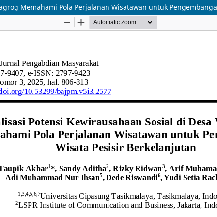
 Nagrog Memahami Pola Perjalanan Wisatawan untuk Pengembangan