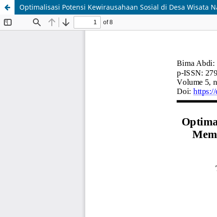
Optimalisasi Potensi Kewirausahaan Sosial di Desa Wisata