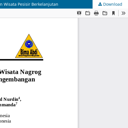
 Wisata Pesisir Berkelanjutan
Download