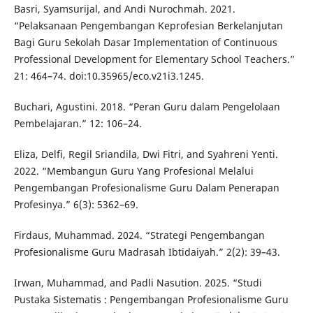
Basri, Syamsurijal, and Andi Nurochmah. 2021.
“Pelaksanaan Pengembangan Keprofesian Berkelanjutan
Bagi Guru Sekolah Dasar Implementation of Continuous
Professional Development for Elementary School Teachers.”
21: 464–74. doi:10.35965/eco.v21i3.1245.
Buchari, Agustini. 2018. “Peran Guru dalam Pengelolaan
Pembelajaran.” 12: 106–24.
Eliza, Delfi, Regil Sriandila, Dwi Fitri, and Syahreni Yenti.
2022. “Membangun Guru Yang Profesional Melalui
Pengembangan Profesionalisme Guru Dalam Penerapan
Profesinya.” 6(3): 5362–69.
Firdaus, Muhammad. 2024. “Strategi Pengembangan
Profesionalisme Guru Madrasah Ibtidaiyah.” 2(2): 39–43.
Irwan, Muhammad, and Padli Nasution. 2025. “Studi
Pustaka Sistematis : Pengembangan Profesionalisme Guru