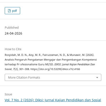
pdf
Published
24-04-2026
How to Cite
Rosyidah, M. D. N., Aisy, M. R., Fairuzzaman, N. D., & Munawir, M. (2026).
Analisis Pengaruh Pengalaman Mengajar dan Pengembangan Kompetensi
terhadap Pr ofesionalisme Guru MI/SD.
DIKSI: Jurnal Kajian Pendidikan Dan
Sosial
,
7
(2), 301–308. https://doi.org/10.53299/diksi.v7i2.4166
More Citation Formats
Issue
Vol. 7 No. 2 (2026): Diksi: Jurnal Kajian Pendidikan dan Sosial