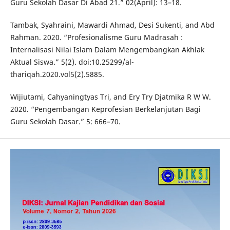
Guru Sekolah Dasar Di Abad 21.” 02(April): 13–18.
Tambak, Syahraini, Mawardi Ahmad, Desi Sukenti, and Abd
Rahman. 2020. “Profesionalisme Guru Madrasah :
Internalisasi Nilai Islam Dalam Mengembangkan Akhlak
Aktual Siswa.” 5(2). doi:10.25299/al-
thariqah.2020.vol5(2).5885.
Wijiutami, Cahyaningtyas Tri, and Ery Try Djatmika R W W.
2020. “Pengembangan Keprofesian Berkelanjutan Bagi
Guru Sekolah Dasar.” 5: 666–70.