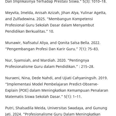
Dan Implikasinya Terhadap Prestasi Siswa.” 5(3): 1010–18.
Meyvita, Imelda, Anisah Azizah, Jihan Alya, Yulinar Agetta,
and Zulfadewina. 2025. “Membangun Kompetensi
Profesional Guru Sekolah Dasar dalam Menyambut
Pendidikan Berkualitas.” 10.
Munawir, Nafisatul Aliya, and Qonita Salsa Bella. 2022.
“Pengembangan Profesi Dan Karir Guru.” 7(1): 75–83.
Nur, Syamsiah, and Mardiah. 2020. “Pentingnya
Profesionalisme Guru dalam Pendidikan.” : 215–28.
Nuraeni, Nina, Dede Nahdi, and Ujiati Cahyaningsih. 2019.
“Implementasi Model Pembelajaran Predict-Observe-
Explain (POE) dalam Meningkatkan Kemampuan Penalaran
Matematis Siswa Sekolah Dasar.” 5(1): 1–11.
Putri, Shalsadila Meida, Universitas Swadaya, and Gunung
Jati. 2024. “Profesionalisme Guru Dalam Meningkatkan