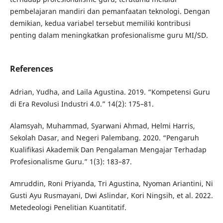
pembelajaran mandiri dan pemanfaatan teknologi. Dengan
demikian, kedua variabel tersebut memiliki kontribusi
penting dalam meningkatkan profesionalisme guru MI/SD.
References
Adrian, Yudha, and Laila Agustina. 2019. “Kompetensi Guru
di Era Revolusi Industri 4.0.” 14(2): 175–81.
Alamsyah, Muhammad, Syarwani Ahmad, Helmi Harris,
Sekolah Dasar, and Negeri Palembang. 2020. “Pengaruh
Kualifikasi Akademik Dan Pengalaman Mengajar Terhadap
Profesionalisme Guru.” 1(3): 183–87.
Amruddin, Roni Priyanda, Tri Agustina, Nyoman Ariantini, Ni
Gusti Ayu Rusmayani, Dwi Aslindar, Kori Ningsih, et al. 2022.
Metedeologi Penelitian Kuantitatif.