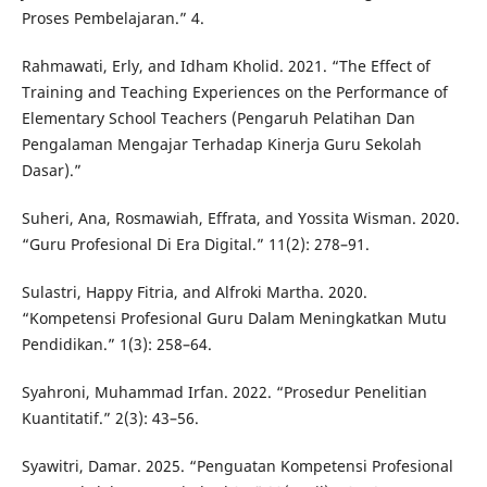
Proses Pembelajaran.” 4.
Rahmawati, Erly, and Idham Kholid. 2021. “The Effect of
Training and Teaching Experiences on the Performance of
Elementary School Teachers (Pengaruh Pelatihan Dan
Pengalaman Mengajar Terhadap Kinerja Guru Sekolah
Dasar).”
Suheri, Ana, Rosmawiah, Effrata, and Yossita Wisman. 2020.
“Guru Profesional Di Era Digital.” 11(2): 278–91.
Sulastri, Happy Fitria, and Alfroki Martha. 2020.
“Kompetensi Profesional Guru Dalam Meningkatkan Mutu
Pendidikan.” 1(3): 258–64.
Syahroni, Muhammad Irfan. 2022. “Prosedur Penelitian
Kuantitatif.” 2(3): 43–56.
Syawitri, Damar. 2025. “Penguatan Kompetensi Profesional