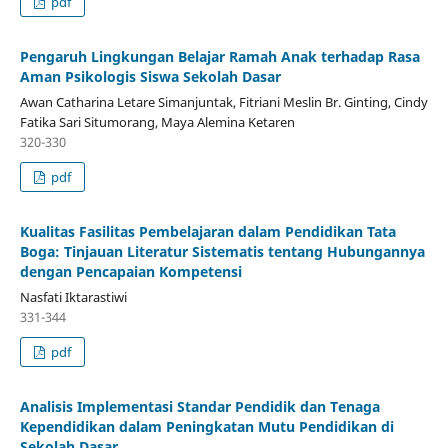
pdf
Pengaruh Lingkungan Belajar Ramah Anak terhadap Rasa
Aman Psikologis Siswa Sekolah Dasar
Awan Catharina Letare Simanjuntak, Fitriani Meslin Br. Ginting, Cindy
Fatika Sari Situmorang, Maya Alemina Ketaren
320-330
pdf
Kualitas Fasilitas Pembelajaran dalam Pendidikan Tata
Boga: Tinjauan Literatur Sistematis tentang Hubungannya
dengan Pencapaian Kompetensi
Nasfati Iktarastiwi
331-344
pdf
Analisis Implementasi Standar Pendidik dan Tenaga
Kependidikan dalam Peningkatan Mutu Pendidikan di
Sekolah Dasar