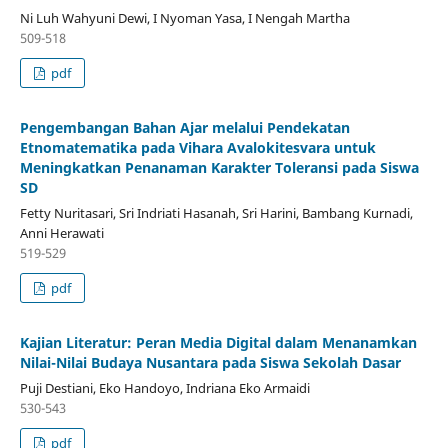
Ni Luh Wahyuni Dewi, I Nyoman Yasa, I Nengah Martha
509-518
pdf
Pengembangan Bahan Ajar melalui Pendekatan
Etnomatematika pada Vihara Avalokitesvara untuk
Meningkatkan Penanaman Karakter Toleransi pada Siswa
SD
Fetty Nuritasari, Sri Indriati Hasanah, Sri Harini, Bambang Kurnadi,
Anni Herawati
519-529
pdf
Kajian Literatur: Peran Media Digital dalam Menanamkan
Nilai-Nilai Budaya Nusantara pada Siswa Sekolah Dasar
Puji Destiani, Eko Handoyo, Indriana Eko Armaidi
530-543
pdf