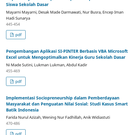
Siswa Sekolah Dasar
Mayarni Mayarni, Desak Made Darmawati, Nur Busra, Encep Iman
Hadi Sunarya
445-454
pdf
Pengembangan Aplikasi SI-PINTER Berbasis VBA Microsoft
Excel untuk Mengoptimalkan Kinerja Guru Sekolah Dasar
Ni Made Sutini, Lukman Lukman, Abdul Kadir
455-469
pdf
Implementasi Sociopreneurship dalam Pemberdayaan
Masyarakat dan Penguatan Nilai Sosial: Studi Kasus Smart
Batik Indonesia
Farida Nurul Azizah, Wening Nur Fadhillah, Anik Widiastuti
470-486
pdf