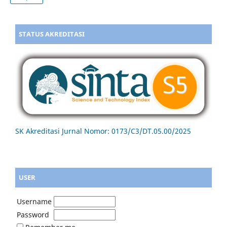
STATUS AKREDITASI
SK Akreditasi Jurnal Nomor: 0173/C3/DT.05.00/2025
USER
Username
Password