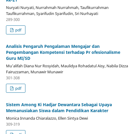
Nuryati Nuryati, Nurrahmah Nurrahmah, Taufikurrahman
Taufikurrahman, Syarifudin Syarifudin, Sri Nurhayati
289-300
pdf
Analisis Pengaruh Pengalaman Mengajar dan
Pengembangan Kompetensi terhadap Pr ofesionalisme
Guru MI/SD
Mu’alifah Diana Nur Rosyidah, Maulidya Rohadatul Aisy, Nabila Dizza
Fairuzzaman, Munawir Munawir
301-308
pdf
Sistem Among Ki Hadjar Dewantara Sebagai Upaya
Memanusiakan Siswa dalam Pendidikan Karakter
Monica Innanda Chiaralazzo, Ellen Sintya Dewi
309-319