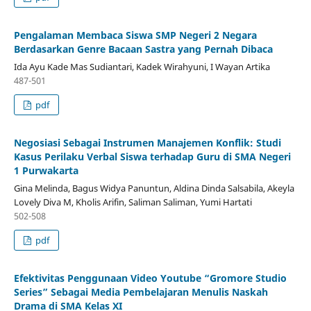
Pengalaman Membaca Siswa SMP Negeri 2 Negara
Berdasarkan Genre Bacaan Sastra yang Pernah Dibaca
Ida Ayu Kade Mas Sudiantari, Kadek Wirahyuni, I Wayan Artika
487-501
pdf
Negosiasi Sebagai Instrumen Manajemen Konflik: Studi
Kasus Perilaku Verbal Siswa terhadap Guru di SMA Negeri
1 Purwakarta
Gina Melinda, Bagus Widya Panuntun, Aldina Dinda Salsabila, Akeyla
Lovely Diva M, Kholis Arifin, Saliman Saliman, Yumi Hartati
502-508
pdf
Efektivitas Penggunaan Video Youtube “Gromore Studio
Series” Sebagai Media Pembelajaran Menulis Naskah
Drama di SMA Kelas XI