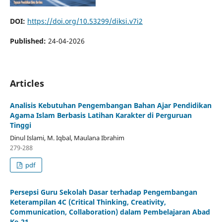
DOI:
https://doi.org/10.53299/diksi.v7i2
Published:
24-04-2026
Articles
Analisis Kebutuhan Pengembangan Bahan Ajar Pendidikan
Agama Islam Berbasis Latihan Karakter di Perguruan
Tinggi
Dinul Islami, M. Iqbal, Maulana Ibrahim
279-288
pdf
Persepsi Guru Sekolah Dasar terhadap Pengembangan
Keterampilan 4C (Critical Thinking, Creativity,
Communication, Collaboration) dalam Pembelajaran Abad
Ke-21