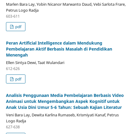
Marlen Bara Lay, Yobin Nicanor Marwanto Daud, Vebi Sarlota Frare,
Petrus Logo Radja
603-611
pdf
Peran Artificial Intelligence dalam Mendukung
Pembelajaran Aktif Berbasis Masalah di Pendidikan
Menengah
Ellen Sintya Dewi, Taat Wulandari
612-626
pdf
Analisis Penggunaan Media Pembelajaran Berbasis Video
Animasi untuk Mengembangkan Aspek Kognitif untuk
Anak Usia Dini Umur 5-6 Tahun: Sebuah Kajian Literatur
Veni Bara Lay, Dewita Karlina Rumaseb, Krismiyati Kanaf, Petrus
Logo Radja
627-638