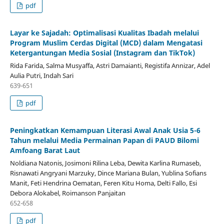
pdf
Layar ke Sajadah: Optimalisasi Kualitas Ibadah melalui
Program Muslim Cerdas Digital (MCD) dalam Mengatasi
Ketergantungan Media Sosial (Instagram dan TikTok)
Rida Farida, Salma Musyaffa, Astri Damaianti, Registifa Annizar, Adel
Aulia Putri, Indah Sari
639-651
pdf
Peningkatkan Kemampuan Literasi Awal Anak Usia 5-6
Tahun melalui Media Permainan Papan di PAUD Bilomi
Amfoang Barat Laut
Noldiana Natonis, Josimoni Rilina Leba, Dewita Karlina Rumaseb,
Risnawati Angryani Marzuky, Dince Mariana Bulan, Yublina Sofians
Manit, Feti Hendrina Oematan, Feren Kitu Homa, Delti Fallo, Esi
Debora Alokabel, Roimanson Panjaitan
652-658
pdf