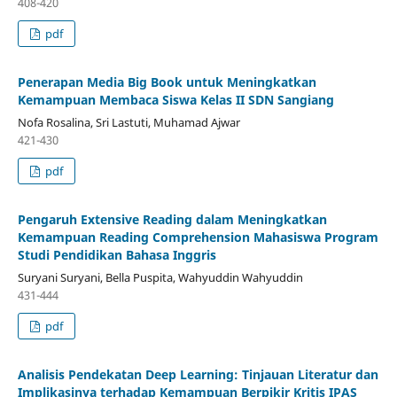
408-420
pdf
Penerapan Media Big Book untuk Meningkatkan
Kemampuan Membaca Siswa Kelas II SDN Sangiang
Nofa Rosalina, Sri Lastuti, Muhamad Ajwar
421-430
pdf
Pengaruh Extensive Reading dalam Meningkatkan
Kemampuan Reading Comprehension Mahasiswa Program
Studi Pendidikan Bahasa Inggris
Suryani Suryani, Bella Puspita, Wahyuddin Wahyuddin
431-444
pdf
Analisis Pendekatan Deep Learning: Tinjauan Literatur dan
Implikasinya terhadap Kemampuan Berpikir Kritis IPAS