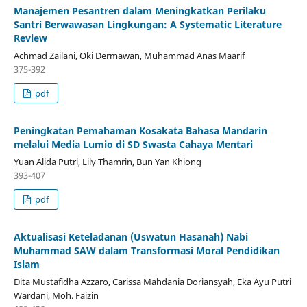
Manajemen Pesantren dalam Meningkatkan Perilaku
Santri Berwawasan Lingkungan: A Systematic Literature
Review
Achmad Zailani, Oki Dermawan, Muhammad Anas Maarif
375-392
pdf
Peningkatan Pemahaman Kosakata Bahasa Mandarin
melalui Media Lumio di SD Swasta Cahaya Mentari
Yuan Alida Putri, Lily Thamrin, Bun Yan Khiong
393-407
pdf
Aktualisasi Keteladanan (Uswatun Hasanah) Nabi
Muhammad SAW dalam Transformasi Moral Pendidikan
Islam
Dita Mustafidha Azzaro, Carissa Mahdania Doriansyah, Eka Ayu Putri
Wardani, Moh. Faizin