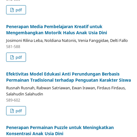
pdf
Penerapan Media Pembelajaran Kreatif untuk
Mengembangkan Motorik Halus Anak Usia Dini
Josimoni Rilina Leba, Noldiana Natonis, Venia Fanggidae, Delti Fallo
581-588
pdf
Efektivitas Model Edukasi Anti Perundungan Berbasis
Permainan Tradisional terhadap Penguatan Karakter Siswa
Rusnah Rusnah, Rabwan Satriawan, Ewan Irawan, Firdaus Firdaus,
Salahudin Salahudin
589-602
pdf
Penerapan Permainan Puzzle untuk Meningkatkan
Konsentrasi Anak Usia Dini