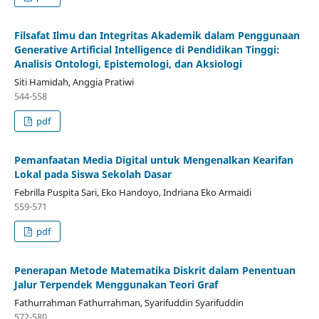
Filsafat Ilmu dan Integritas Akademik dalam Penggunaan
Generative Artificial Intelligence di Pendidikan Tinggi:
Analisis Ontologi, Epistemologi, dan Aksiologi
Siti Hamidah, Anggia Pratiwi
544-558
pdf
Pemanfaatan Media Digital untuk Mengenalkan Kearifan
Lokal pada Siswa Sekolah Dasar
Febrilla Puspita Sari, Eko Handoyo, Indriana Eko Armaidi
559-571
pdf
Penerapan Metode Matematika Diskrit dalam Penentuan
Jalur Terpendek Menggunakan Teori Graf
Fathurrahman Fathurrahman, Syarifuddin Syarifuddin
572-580