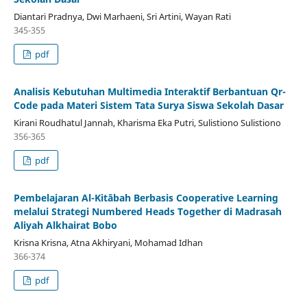
Diantari Pradnya, Dwi Marhaeni, Sri Artini, Wayan Rati
345-355
pdf
Analisis Kebutuhan Multimedia Interaktif Berbantuan Qr-
Code pada Materi Sistem Tata Surya Siswa Sekolah Dasar
Kirani Roudhatul Jannah, Kharisma Eka Putri, Sulistiono Sulistiono
356-365
pdf
Pembelajaran Al-Kitābah Berbasis Cooperative Learning
melalui Strategi Numbered Heads Together di Madrasah
Aliyah Alkhairat Bobo
Krisna Krisna, Atna Akhiryani, Mohamad Idhan
366-374
pdf