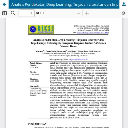
Analisis Pendekatan Deep Learning: Tinjauan Literatur dan Implikasinya terhadap Kemampuan Berpikir Kritis IPAS Siswa Sekolah Dasar