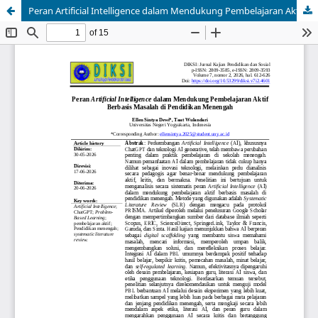
Peran Artificial Intelligence dalam Mendukung Pembelajaran Aktif Berbasis Masalah di Pendidikan Menengah