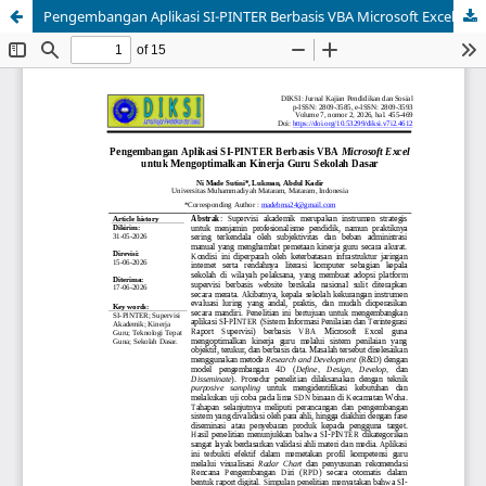
Pengembangan Aplikasi SI-PINTER Berbasis VBA Microsoft Excel untuk Mengoptimalkan Kinerja Guru Sekolah Dasar