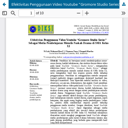
Efektivitas Penggunaan Video Youtube “Gromore Studio Series” Sebagai Media Pembelajaran Menulis Naskah Drama di SMA Kelas XI