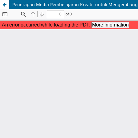
Penerapan Media Pembelajaran Kreatif untuk Mengembangka